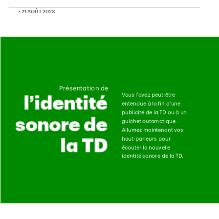
• 21 AOÛT 2023