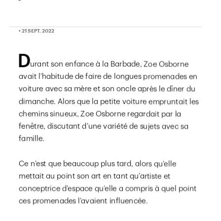
• 21 SEPT. 2022