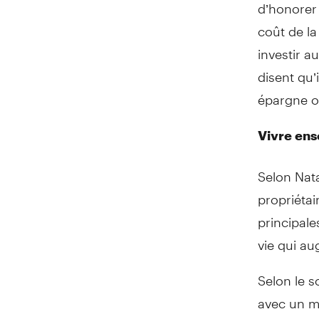
d’honorer 
coût de la
investir a
disent qu’
épargne o
Vivre ens
Selon Nata
propriétai
principale
vie qui au
Selon le 
avec un me