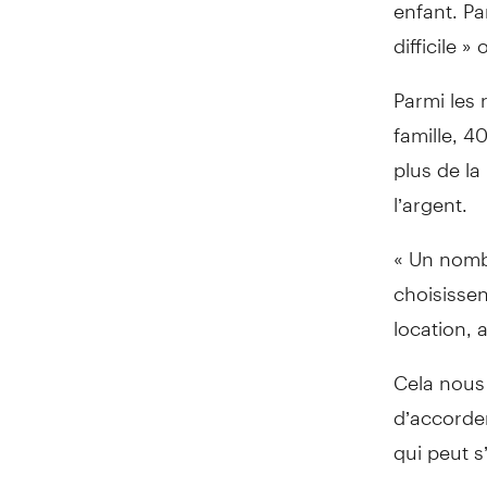
enfant. Pa
difficile »
Parmi les
famille, 4
plus de la
l’argent.
« Un nomb
choisissen
location, 
Cela nous 
d’accorder
qui peut s