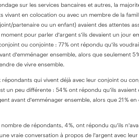
ondage sur les services bancaires et autres, la majorit
 vivant en colocation ou avec un membre de la famill
oint/partenaire ou un enfant) avaient des attentes ass
n moment pour parler d’argent s’ils devaient un jour
conjoint ou conjointe : 77 % ont répondu qu’ils voudrai
avant d’emménager ensemble, alors que seulement 5 %
tendre de vivre ensemble.
répondants qui vivent déjà avec leur conjoint ou conj
est un peu différente : 54 % ont répondu qu’ils avaient
rgent avant d’emménager ensemble, alors que 21 % en 
t nombre de répondants, 4 %, ont répondu qu’ils n’ava
une vraie conversation à propos de l’argent avec leur