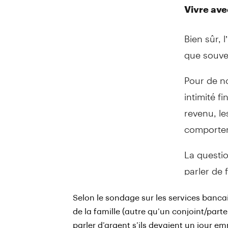
Vivre ave
Bien sûr, 
que souven
Pour de n
intimité f
revenu, le
comportem
La questio
parler de 