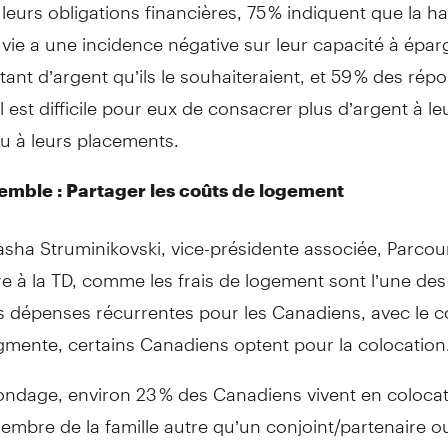
leurs obligations financières, 75 % indiquent que la h
 vie a une incidence négative sur leur capacité à épar
utant d’argent qu’ils le souhaiteraient, et 59 % des ré
il est difficile pour eux de consacrer plus d’argent à le
u à leurs placements.
emble : Partager les coûts de logement
sha Struminikovski, vice-présidente associée, Parcou
re à la TD, comme les frais de logement sont l’une des
s dépenses récurrentes pour les Canadiens, avec le c
gmente, certains Canadiens optent pour la colocation
sondage, environ 23 % des Canadiens vivent en coloca
mbre de la famille autre qu’un conjoint/partenaire o