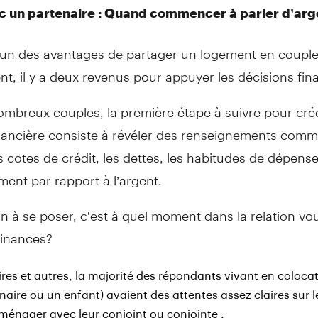
c un partenaire : Quand commencer à parler d’arg
l’un des avantages de partager un logement en couple,
t, il y a deux revenus pour appuyer les décisions fin
ombreux couples, la première étape à suivre pour cré
inancière consiste à révéler des renseignements comm
s cotes de crédit, les dettes, les habitudes de dépense
ent par rapport à l’argent.
n à se poser, c’est à quel moment dans la relation vo
finances?