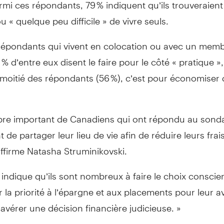
rmi ces répondants, 79 % indiquent qu’ils trouveraient 
 ou « quelque peu difficile » de vivre seuls.
 répondants qui vivent en colocation ou avec un memb
0 % d’entre eux disent le faire pour le côté « pratique »
 moitié des répondants (56 %), c’est pour économiser
re important de Canadiens qui ont répondu au sond
t de partager leur lieu de vie afin de réduire leurs frai
affirme Natasha Struminikovski.
indique qu’ils sont nombreux à faire le choix conscie
 la priorité à l’épargne et aux placements pour leur av
’avérer une décision financière judicieuse. »