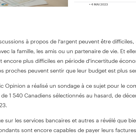
• 4 MAI 2023
scussions à propos de l’argent peuvent être difficiles,
avec la famille, les amis ou un partenaire de vie. Et elle
 encore plus difficiles en période d’incertitude écon
s proches peuvent sentir que leur budget est plus se
c Opinion a réalisé un sondage à ce sujet pour le co
 de 1 540 Canadiens sélectionnés au hasard, de déc
23.
 sur les services bancaires et autres a révélé que bi
ondants sont encore capables de payer leurs factures