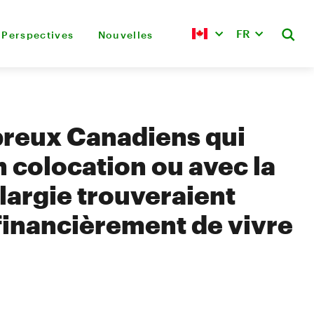
FR
Perspectives
Nouvelles
reux Canadiens qui
n colocation ou avec la
élargie trouveraient
e financièrement de vivre