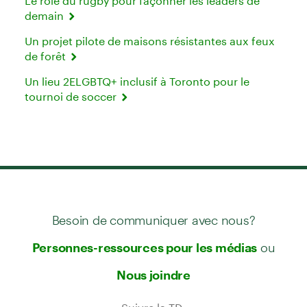
Le rôle du rugby pour façonner les leaders de
demain
Un projet pilote de maisons résistantes aux feux
de forêt
Un lieu 2ELGBTQ+ inclusif à Toronto pour le
tournoi de soccer
Besoin de communiquer avec nous?
ou
Personnes-ressources pour les médias
Nous joindre