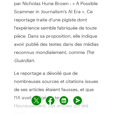
par Nicholas Hune-Brown : « A Possible
Scammer in Journalism’s AI Era ». Ce
reportage traite d’une pigiste dont
l’expérience semble fabriquée de toute
pièce. Dans sa proposition, elle indique
avoir publié des textes dans des médias
reconnus mondialement, comme
The
Guardian
.
Le reportage a dévoilé que de
nombreuses sources et citations issues
de ses articles étaient fausses, et que
l’IA avait rédigé les textes.
Heureusement, ces articles ont été
retirés. Les salles de presse à qui je