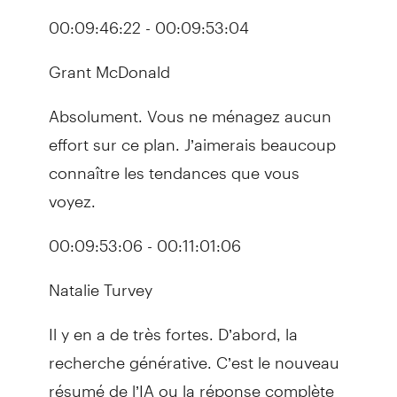
00:09:46:22 - 00:09:53:04
Grant McDonald
Absolument. Vous ne ménagez aucun
effort sur ce plan. J’aimerais beaucoup
connaître les tendances que vous
voyez.
00:09:53:06 - 00:11:01:06
Natalie Turvey
Il y en a de très fortes. D’abord, la
recherche générative. C’est le nouveau
résumé de l’IA ou la réponse complète