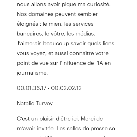
nous allons avoir pique ma curiosité.
Nos domaines peuvent sembler
éloignés : le mien, les services
bancaires, le vôtre, les médias.
J’aimerais beaucoup savoir quels liens
vous voyez, et aussi connaître votre
point de vue sur l’influence de l’IA en
journalisme.
00:01:36:17 - 00:02:02:12
Natalie Turvey
C’est un plaisir d’être ici. Merci de
m’avoir invitée. Les salles de presse se
servent de l’IA surtout comme assistant