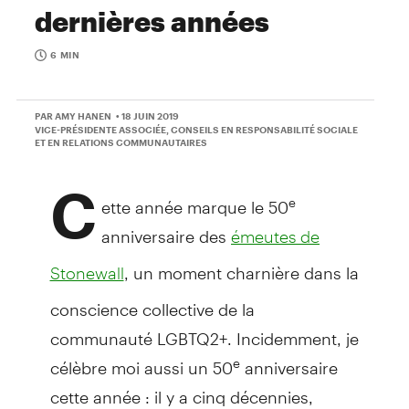
dernières années
6 MIN
PAR AMY HANEN
• 18 JUIN 2019
VICE-PRÉSIDENTE ASSOCIÉE, CONSEILS EN RESPONSABILITÉ SOCIALE
ET EN RELATIONS COMMUNAUTAIRES
C
ette année marque le 50
e
anniversaire des
émeutes de
, un moment charnière dans la
Stonewall
conscience collective de la
communauté LGBTQ2+. Incidemment, je
célèbre moi aussi un 50
anniversaire
e
cette année : il y a cinq décennies,