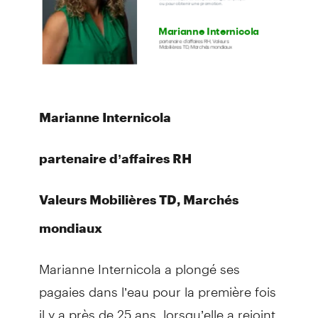
Marianne Internicola
partenaire d’affaires RH
Valeurs Mobilières TD, Marchés
mondiaux
Marianne Internicola a plongé ses
pagaies dans l’eau pour la première fois
il y a près de 25 ans, lorsqu’elle a rejoint