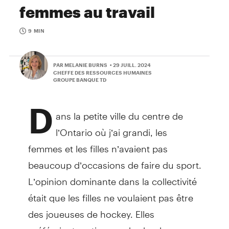
femmes au travail
9 MIN
PAR MELANIE BURNS
• 29 JUILL. 2024
CHEFFE DES RESSOURCES HUMAINES
GROUPE BANQUE TD
D
ans la petite ville du centre de
l’Ontario où j’ai grandi, les
femmes et les filles n’avaient pas
beaucoup d’occasions de faire du sport.
L’opinion dominante dans la collectivité
était que les filles ne voulaient pas être
des joueuses de hockey. Elles
préféraient sortir avec des hockeyeurs