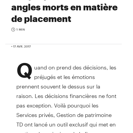
angles morts en matière
de placement
1 MIN
• 17 AVR. 2017
Q
uand on prend des décisions, les
préjugés et les émotions
prennent souvent le dessus sur la
raison. Les décisions financières ne font
pas exception. Voilà pourquoi les
Services privés, Gestion de patrimoine
TD ont lancé un outil exclusif qui met en
pratique les principes de la finance