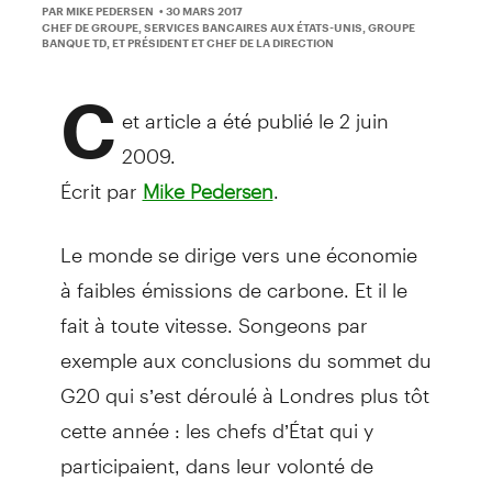
PAR MIKE PEDERSEN
• 30 MARS 2017
CHEF DE GROUPE, SERVICES BANCAIRES AUX ÉTATS-UNIS, GROUPE
BANQUE TD, ET PRÉSIDENT ET CHEF DE LA DIRECTION
C
et article a été publié le 2 juin
2009.
Écrit par
.
Mike Pedersen
Le monde se dirige vers une économie
à faibles émissions de carbone. Et il le
fait à toute vitesse. Songeons par
exemple aux conclusions du sommet du
G20 qui s’est déroulé à Londres plus tôt
cette année : les chefs d’État qui y
participaient, dans leur volonté de
raviver l’économie mondiale en perte de