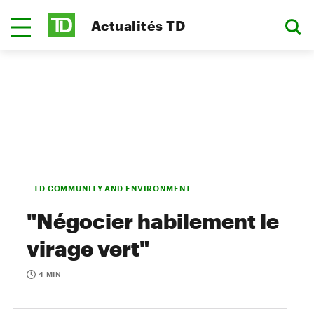
Actualités TD
TD COMMUNITY AND ENVIRONMENT
"Négocier habilement le
virage vert"
4 MIN