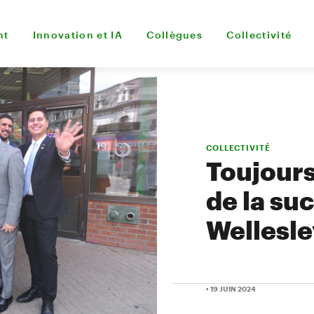
nt
Innovation et IA
Collègues
Collectivité
COLLECTIVITÉ
Toujours
de la su
Wellesle
• 19 JUIN 2024