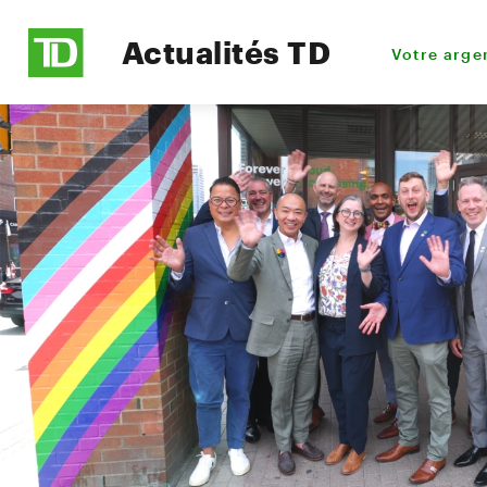
Actualités TD
Votre arge