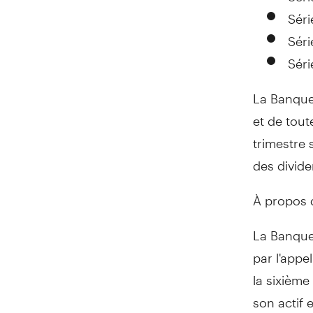
Séri
Séri
Séri
La Banque 
et de tout
trimestre 
des divide
À propos
La Banque 
par l'appe
la sixièm
son actif e