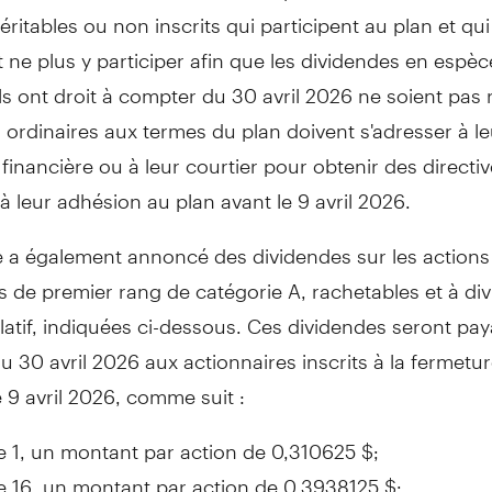
éritables ou non inscrits qui participent au plan et qui
 ne plus y participer afin que les dividendes en espèc
ls ont droit à compter du 30 avril 2026 ne soient pas 
 ordinaires aux termes du plan doivent s'adresser à le
n financière ou à leur courtier pour obtenir des directi
 à leur adhésion au plan avant le 9 avril 2026.
 a également annoncé des dividendes sur les actions
es de premier rang de catégorie A, rachetables et à di
tif, indiquées ci-dessous. Ces dividendes seront pay
 30 avril 2026 aux actionnaires inscrits à la fermetu
 9 avril 2026, comme suit :
e 1, un montant par action de 0,310625 $;
e 16, un montant par action de 0,3938125 $;