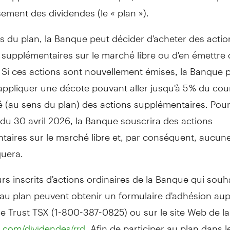
sement des dividendes (le « plan »).
 du plan, la Banque peut décider d'acheter des actio
 supplémentaires sur le marché libre ou d'en émettre
 Si ces actions sont nouvellement émises, la Banque 
appliquer une décote pouvant aller jusqu'à 5 % du co
 (au sens du plan) des actions supplémentaires. Pour
du 30 avril 2026, la Banque souscrira des actions
taires sur le marché libre et, par conséquent, aucun
quera.
rs inscrits d'actions ordinaires de la Banque qui souh
 au plan peuvent obtenir un formulaire d'adhésion aup
 Trust TSX (1-800-387-0825) ou sur le site Web de l
. Afin de participer au plan dans l
.com/dividendes/rrd