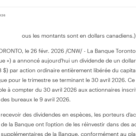
2026
ous les montants sont en dollars canadiens.)
ORONTO
,
le 26 févr. 2026
/CNW/ - La Banque Toronto
ue ») a annoncé aujourd'hui un dividende de un dollar 
8 $) par action ordinaire entièrement libérée du capita
ue pour le trimestre se terminant le 30 avril 2026. Ce
le à compter du 30 avril 2026 aux actionnaires inscrit
des bureaux le 9 avril 2026.
 recevoir des dividendes en espèces, les porteurs d'ac
 de la Banque ont l'option de les réinvestir dans des a
s supplémentaires de la Banque, conformément au pl