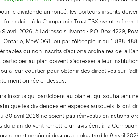
pour le dividende annoncé, les porteurs inscrits doiven
e formulaire à la Compagnie Trust TSX avant la ferme
 9 avril 2026, à l'adresse suivante : P.O. Box 4229, Pos
, Ontario
, M5W 0G1, ou par télécopieur au 1-888-488
éritables ou non inscrits d'actions ordinaires de la B
 participer au plan doivent s'adresser à leur institutio
 ou à leur courtier pour obtenir des directives sur l'a
ate mentionnée ci-dessus.
rs inscrits qui participent au plan et qui souhaitent ne
 afin que les dividendes en espèces auxquels ils ont dr
 30 avril 2026 ne soient pas réinvestis en actions or
 du plan doivent remettre un avis écrit à la Compagn
resse mentionnée ci-dessus au plus tard le 9 avril 202