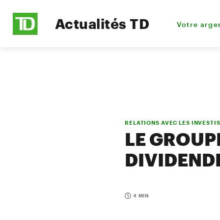
Actualités TD
Votre arge
RELATIONS AVEC LES INVESTI
LE GROUP
DIVIDEND
4 MIN