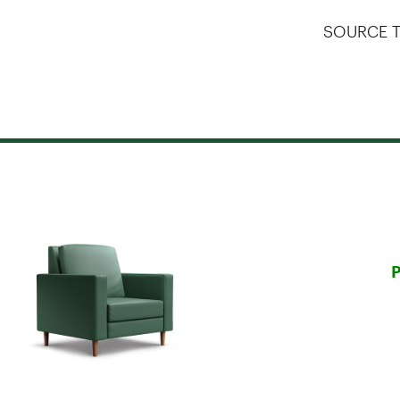
SOURCE T
P