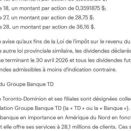
e 18, un montant par action de 0,3591875 $;
e 27, un montant par action de 28,75 $;
e 28, un montant par action de 36,16 $.
avise qu'aux fins de la
Loi de
l'impôt sur le revenu d
e autre loi provinciale similaire, les dividendes déclaré
se terminant le 30 avril
2026 et
tous les dividendes fu
ndes admissibles à moins d'indication contraire.
 du Groupe Banque TD
Toronto-Dominion et ses filiales sont désignées coll
llation Groupe Banque TD (la « TD » ou la « Banque »).
e banque en importance en Amérique du Nord en fonc
t elle offre ses services à 28,1 millions de clients. Ces