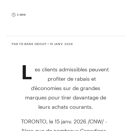
3 MIN
PAR TD BANK GROUP
• 15 JANV. 2026
L
es clients admissibles peuvent
profiter de rabais et
d'économies sur de grandes
marques pour tirer davantage de
leurs achats courants.
TORONTO
,
le 15 janv. 2026
/CNW/ -
Alors que de nombreux Canadiens