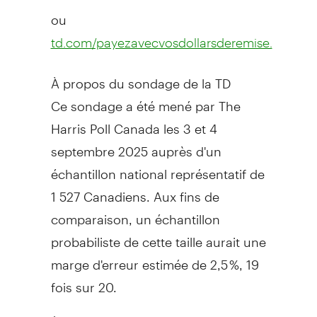
ou
td.com/payezavecvosdollarsderemise.
À propos du sondage de la TD
Ce sondage a été mené par The
Harris Poll Canada les 3 et 4
septembre 2025 auprès d'un
échantillon national représentatif de
1 527 Canadiens. Aux fins de
comparaison, un échantillon
probabiliste de cette taille aurait une
marge d'erreur estimée de 2,5 %, 19
fois sur 20.
À propos du Groupe Banque TD