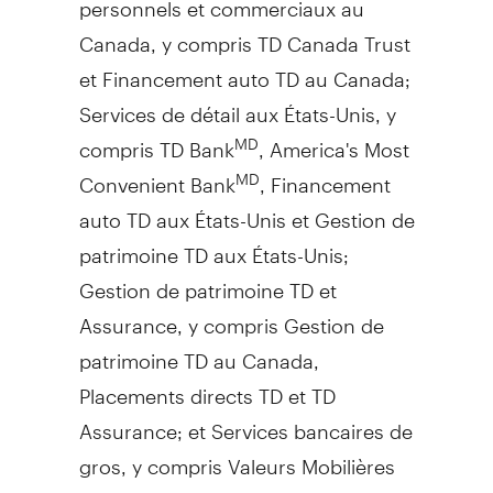
Canada
, y compris TD Canada Trust
et Financement auto TD au
Canada
;
Services de détail aux États-Unis, y
compris TD Bank
, America's Most
MD
Convenient Bank
, Financement
MD
auto TD aux États-Unis et
Gestion de
patrimoine TD aux États-Unis;
Gestion de
patrimoine TD et
Assurance, y compris
Gestion de
patrimoine TD au
Canada
,
Placements directs TD et TD
Assurance; et Services bancaires de
gros, y compris Valeurs Mobilières
TD et TD Cowen. En outre, la TD