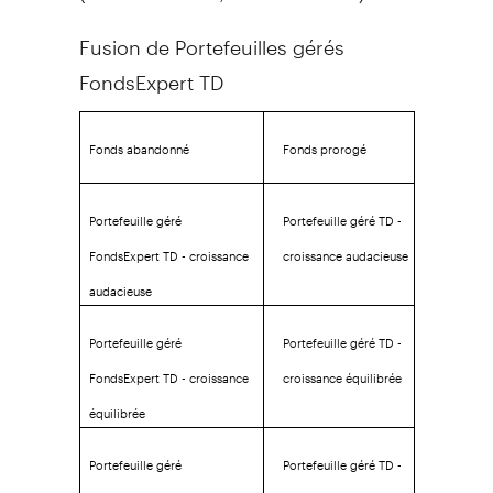
Fusion de Portefeuilles gérés
FondsExpert TD
Fonds abandonné
Fonds prorogé
Portefeuille géré
Portefeuille géré TD -
FondsExpert TD - croissance
croissance audacieuse
audacieuse
Portefeuille géré
Portefeuille géré TD -
FondsExpert TD - croissance
croissance équilibrée
équilibrée
Portefeuille géré
Portefeuille géré TD -