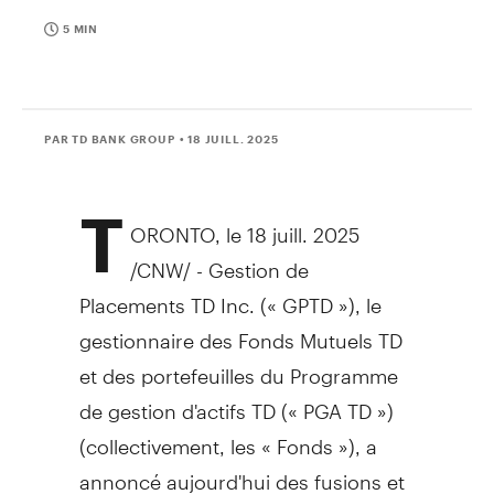
5 MIN
PAR TD BANK GROUP
• 18 JUILL. 2025
T
ORONTO
,
le 18 juill. 2025
/CNW/ - Gestion de
Placements TD Inc. (« GPTD »), le
gestionnaire des Fonds Mutuels TD
et des portefeuilles du Programme
de gestion d'actifs TD (« PGA TD »)
(collectivement, les « Fonds »), a
annoncé aujourd'hui des fusions et