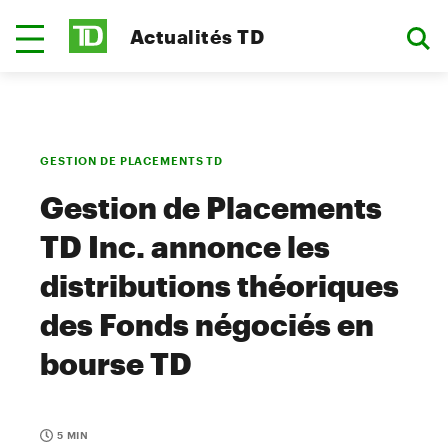
Actualités TD
GESTION DE PLACEMENTS TD
Gestion de Placements
TD Inc. annonce les
distributions théoriques
des Fonds négociés en
bourse TD
5 MIN