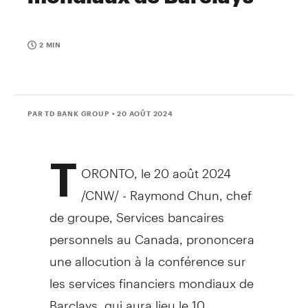
2 MIN
PAR TD BANK GROUP
• 20 AOÛT 2024
T
ORONTO
,
le 20 août 2024
/CNW/ - Raymond Chun, chef
de groupe, Services bancaires
personnels au
Canada
, prononcera
une allocution à la conférence sur
les services financiers mondiaux de
Barclays, qui aura lieu le 10