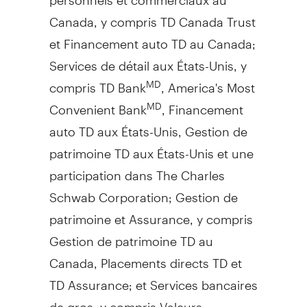
Canada
, y compris TD Canada Trust
et Financement auto TD au
Canada
;
Services de détail aux États-Unis, y
compris TD Bank
, America's Most
MD
Convenient Bank
, Financement
MD
auto TD aux États-Unis,
Gestion de
patrimoine TD aux États-Unis et une
participation dans The Charles
Schwab Corporation;
Gestion de
patrimoine et Assurance, y compris
Gestion de
patrimoine TD au
Canada
, Placements directs TD et
TD Assurance; et Services bancaires
de gros, y compris Valeurs