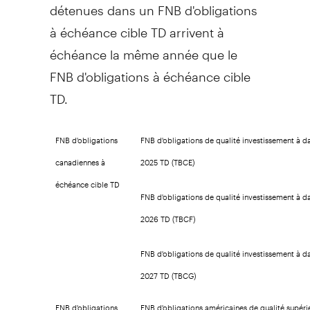
détenues dans un FNB d'obligations
à échéance cible TD arrivent à
échéance la même année que le
FNB d'obligations à échéance cible
TD.
FNB d'obligations
FNB d'obligations de qualité investissement à da
canadiennes à
2025 TD (TBCE)
échéance cible TD
FNB d'obligations de qualité investissement à da
2026 TD (TBCF)
FNB d'obligations de qualité investissement à da
2027 TD (TBCG)
FNB d'obligations
FNB d'obligations américaines de qualité supéri