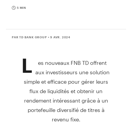
5 MIN
PAR TD BANK GROUP
• 9 AVR. 2024
L
es nouveaux FNB TD offrent
aux investisseurs une solution
simple et efficace pour gérer leurs
flux de liquidités et obtenir un
rendement intéressant grâce à un
portefeuille diversifié de titres à
revenu fixe.
TORONTO
,
le 9 avril 2024
/CNW/ -