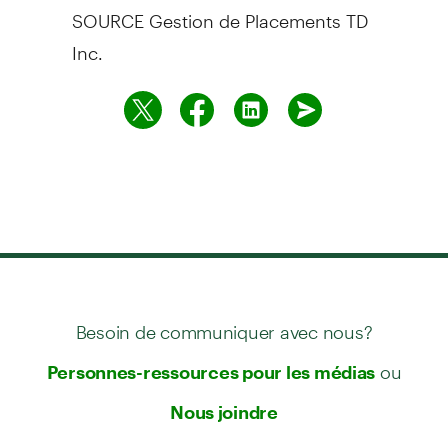
SOURCE Gestion de Placements TD
Inc.
Besoin de communiquer avec nous?
ou
Personnes-ressources pour les médias
Nous joindre