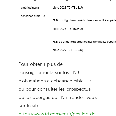
américaines à
cible 2025 TD (TBUE.U)
échéance cible TD
FNB d'obligations américaines de qualité supéri
cible 2026 TD (TBUF.U)
FNB d'obligations américaines de qualité supéri
cible 2027 TD (TBUG.U)
Pour obtenir plus de
renseignements sur les FNB
d'obligations à échéance cible TD,
ou pour consulter les prospectus
ou les aperçus de FNB, rendez-vous
sur le site
https://www.td.com/ca/fr/gestion-de-