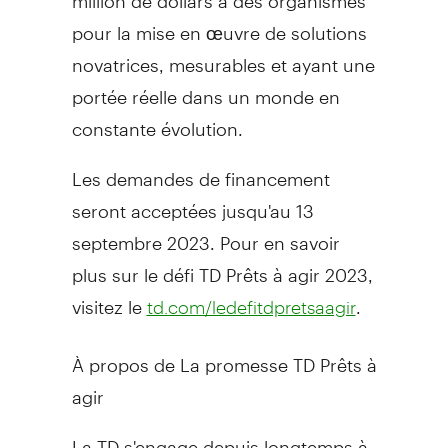
pour la mise en œuvre de solutions
novatrices, mesurables et ayant une
portée réelle dans un monde en
constante évolution.
Les demandes de financement
seront acceptées jusqu'au 13
septembre 2023. Pour en savoir
plus sur le défi TD Prêts à agir 2023,
visitez le
.
td.com/ledefitdpretsaagir
À propos de La promesse TD Prêts à
agir
La TD s'engage depuis longtemps à