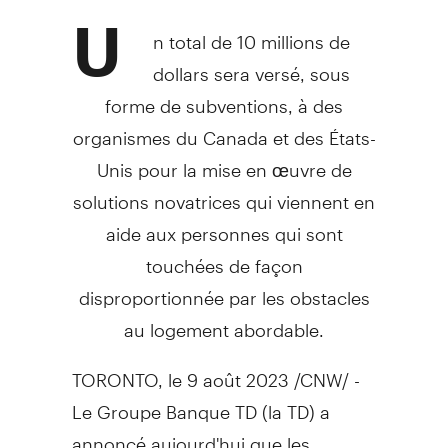
U
n total de 10 millions de
dollars sera versé, sous
forme de subventions, à des
organismes du
Canada
et des États-
Unis pour la mise en œuvre de
solutions novatrices qui viennent en
aide aux personnes qui sont
touchées de façon
disproportionnée par les obstacles
au logement abordable.
TORONTO
,
le 9 août 2023
/CNW/ -
Le Groupe Banque TD
(la TD) a
annoncé aujourd'hui que les