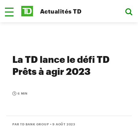
Actualités TD
La TD lance le défi TD
Prêts à agir 2023
6 MIN
PAR TD BANK GROUP
• 9 AOÛT 2023