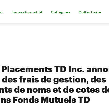
nt
Innovation et IA
Collègues
Collectivité
 Placements TD Inc. ann
des frais de gestion, des
s de noms et de cotes d
ins Fonds Mutuels TD