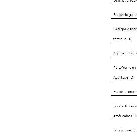
Fonds de gesti
Catégorie fond
tactique TD
Augmentation 
Portefeuille de
Avantage TD
Fonds science 
Fonds de valeu
américaines T
Fonds américai