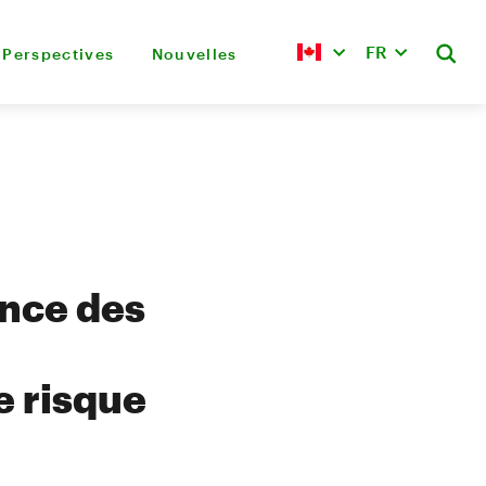
FR
Perspectives
Nouvelles
once des
e risque