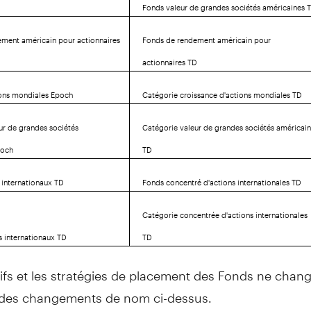
Fonds valeur de grandes sociétés américaines 
ment américain pour actionnaires
Fonds de rendement américain pour
actionnaires TD
ions mondiales Epoch
Catégorie croissance d'actions mondiales TD
ur de grandes sociétés
Catégorie valeur de grandes sociétés américai
poch
TD
s internationaux TD
Fonds concentré d'actions internationales TD
Catégorie concentrée d'actions internationales
s internationaux TD
TD
ifs et les stratégies de placement des Fonds ne chan
 des changements de nom ci-dessus.