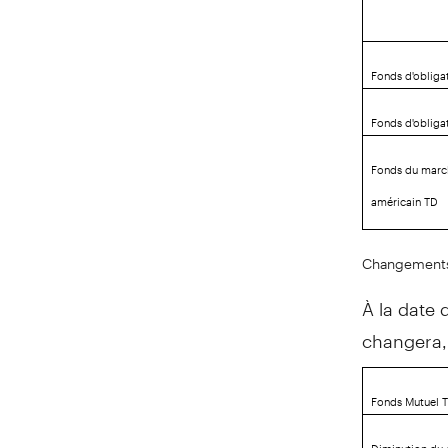
Fonds d'obliga
Fonds d'obliga
Fonds du marc
américain TD
Changements
À la date 
changera, 
Fonds Mutuel 
Diminution du 