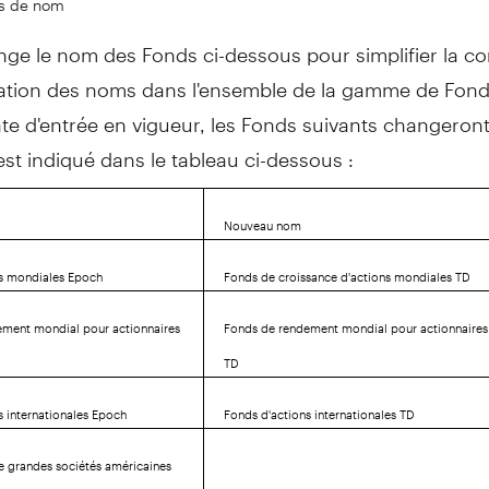
ge le nom des Fonds ci-dessous pour simplifier la c
ation des noms dans l'ensemble de la gamme de Fond
ate d'entrée en vigueur, les Fonds suivants changeron
st indiqué dans le tableau ci-dessous :
Nouveau nom
ns mondiales Epoch
Fonds de croissance d'actions mondiales TD
ement mondial pour actionnaires
Fonds de rendement mondial pour actionnaires
TD
s internationales Epoch
Fonds d'actions internationales TD
e grandes sociétés américaines