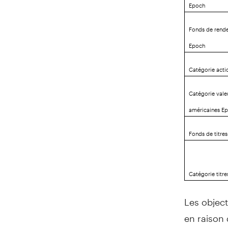
Epoch
Fonds de rende
Epoch
Catégorie act
Catégorie vale
américaines E
Fonds de titre
Catégorie titre
Les object
en raison