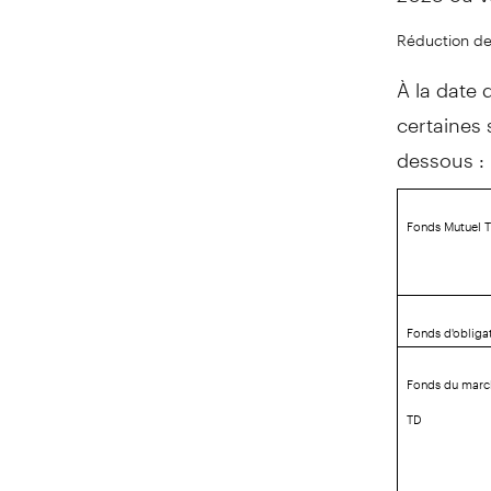
Réduction des
À la date 
certaines 
dessous :
Fonds Mutuel 
Fonds d'obliga
Fonds du marc
TD