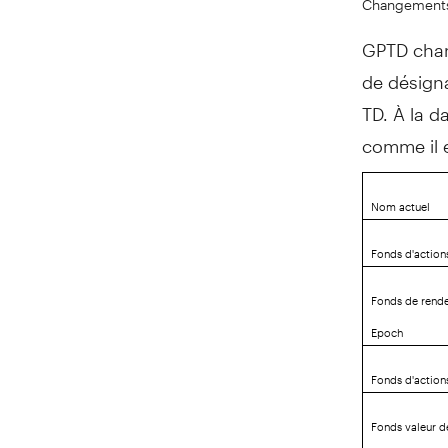
GPTD chan
de désign
TD. À la d
comme il e
Nom actuel
Fonds d'actio
Fonds de rend
Epoch
Fonds d'action
Fonds valeur d