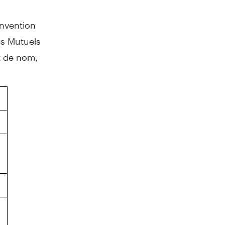
onvention
s Mutuels
t de nom,