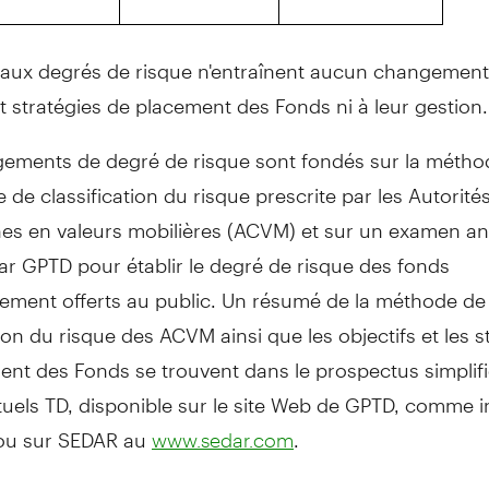
aux degrés de risque n'entraînent aucun changement
et stratégies de placement des Fonds ni à leur gestion.
ements de degré de risque sont fondés sur la métho
 de classification du risque prescrite par les Autorité
es en valeurs mobilières (ACVM) et sur un examen a
ar GPTD pour établir le degré de risque des fonds
sement offerts au public. Un résumé de la méthode de
tion du risque des ACVM ainsi que les objectifs et les s
ent des Fonds se trouvent dans le prospectus simplif
uels TD, disponible sur le site Web de GPTD, comme i
ou sur SEDAR au
.
www.sedar.com
s de nom