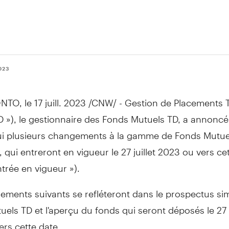
2023
NTO
,
le 17 juill. 2023
/CNW/ - Gestion de Placements T
 »), le gestionnaire des Fonds Mutuels TD, a annoncé
ui plusieurs changements à la gamme de Fonds Mutuel
, qui entreront en vigueur le 27 juillet 2023 ou vers cet
ntrée en vigueur »).
ments suivants se refléteront dans le prospectus sim
els TD et l'aperçu du fonds qui seront déposés le 27 j
rs cette date.