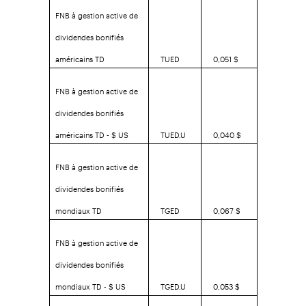
FNB à gestion active de
dividendes bonifiés
américains TD
TUED
0,051 $
FNB à gestion active de
dividendes bonifiés
américains TD - $ US
TUED.U
0,040 $
FNB à gestion active de
dividendes bonifiés
mondiaux TD
TGED
0,067 $
FNB à gestion active de
dividendes bonifiés
mondiaux TD - $ US
TGED.U
0,053 $