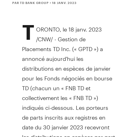
PAR TD BANK GROUP
• 18 JANV. 2023
T
ORONTO
,
le 18 janv. 2023
/CNW/ - Gestion de
Placements TD Inc. (« GPTD ») a
annoncé aujourd'hui les
distributions en espèces de janvier
pour les Fonds négociés en bourse
TD (chacun un « FNB TD et
collectivement les « FNB TD »)
indiqués ci-dessous. Les porteurs
de parts inscrits aux registres en
date du 30 janvier 2023 recevront
les distributions en espèces par part