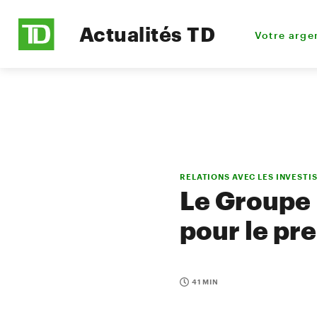
Actualités TD
Votre arge
RELATIONS AVEC LES INVESTI
Le Groupe 
pour le pr
41 MIN