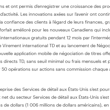
ns et ont permis d'enregistrer une croissance des pro
 d'activité. Les innovations axées sur l'avenir ont cont
la confiance des clients à l'égard de leurs finances, g
forfait amélioré pour les nouveaux Canadiens qui incl
internationaux gratuits pendant 12 mois par l'interméd
e Virement international TD et au lancement de Négoci
uvelle application mobile de négociation de titres off
 directs TD, sans seuil minimal ou frais mensuels et 
er 50 opérations sur actions sans commission chaque
reprise des Services de détail aux États-Unis s'est pour
t net du secteur Services de détail aux États-Unis s'est 
ns de dollars (1 006 millions de dollars américains), e