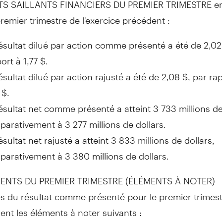
TS SAILLANTS FINANCIERS DU PREMIER TRIMESTRE en
remier trimestre de l'exercice précédent :
ésultat dilué par action comme présenté a été de 2,02
ort à 1,77 $.
ésultat dilué par action rajusté a été de 2,08 $, par ra
 $.
ésultat net comme présenté a atteint 3 733 millions de
arativement à 3 277 millions de dollars.
ésultat net rajusté a atteint 3 833 millions de dollars,
arativement à 3 380 millions de dollars.
ENTS DU PREMIER TRIMESTRE (ÉLÉMENTS À NOTER)
es du résultat comme présenté pour le premier trimes
nt les éléments à noter suivants :