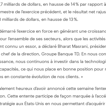
3,7 milliards de dollars, en hausse de 14 % par rapport 
imestre de l'exercice précédent, et le résultat net rajus
8 milliards de dollars, en hausse de 13 %.
démarré l'exercice en force en générant une croissan
our l'ensemble de ses secteurs, alors que les activités
ont connu un essor, a déclaré Bharat Masrani, préside
 chef de la direction, Groupe Banque TD. En nous co
issance, nous continuons à investir dans la technologi
 capacités, ce qui nous place en bonne position pour
s en constante évolution de nos clients. »
alement heureux d'avoir annoncé cette semaine l'ente
zon. Cette entente participe de façon marquée à l'accé
tratégie aux États-Unis en nous permettant d'acquéri