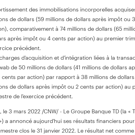
tissement des immobilisations incorporelles acquise
ions de dollars (59 millions de dollars après impôt ou
3
on), comparativement à 74 millions de dollars (65 mill
ars après impôt ou
4 cents
par action) au premier tri
ercice précédent.
charges d'acquisition et d'intégration liées à la transa
wab de
50 millions de dollars (41 millions de dollars a
 cents
par action) par rapport à 38 millions de dollars
ions de dollars après impôt ou
2 cents
par action) au 
estre de l'exercice précédent.
, le 3 mars 2022 /CNW/ - Le Groupe Banque TD (la « T
) a annoncé aujourd'hui ses résultats financiers pour
imestre clos le 31 janvier 2022. Le résultat net comm