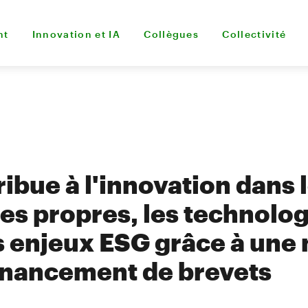
nt
Innovation et IA
Collègues
Collectivité
ibue à l'innovation dans 
es propres, les technolog
es enjeux ESG grâce à une
inancement de brevets