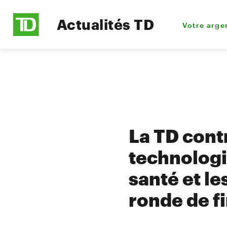
Actualités TD
Votre arge
La TD contr
technologi
santé et l
ronde de f