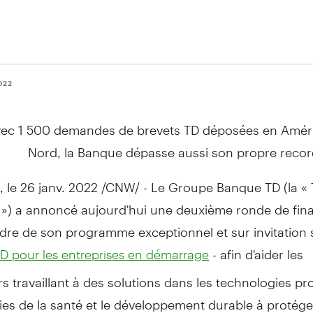
022
vec 1 500 demandes de brevets TD déposées en Amér
Nord, la Banque dépasse aussi son propre recor
, le 26 janv. 2022 /CNW/ - Le Groupe Banque TD (la « 
 ») a annoncé aujourd'hui une deuxième ronde de fi
adre de son programme exceptionnel et sur invitation
- afin d'aider les
TD pour les entreprises en démarrage
s travaillant à des solutions dans les technologies pro
es de la santé et le développement durable à protége