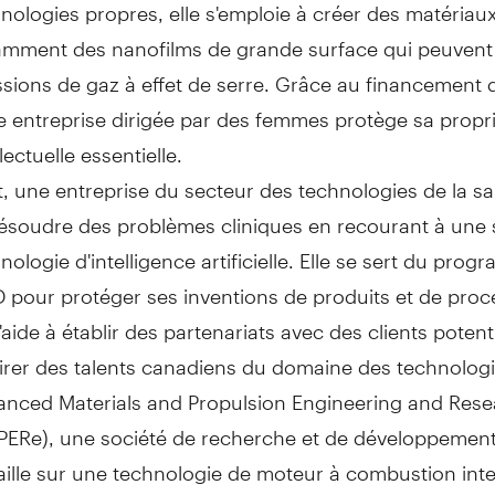
nologies propres, elle s'emploie à créer des matériau
mment des nanofilms de grande surface qui peuvent l
sions de gaz à effet de serre. Grâce au financement 
e entreprise dirigée par des femmes protège sa propr
llectuelle essentielle.
t, une entreprise du secteur des technologies de la sa
ésoudre des problèmes cliniques en recourant à une 
nologie d'intelligence artificielle. Elle se sert du pro
D pour protéger ses inventions de produits et de proc
l'aide à établir des partenariats avec des clients potent
tirer des talents canadiens du domaine des technologi
nced Materials and Propulsion Engineering and Res
ERe), une société de recherche et de développement
aille sur une technologie de moteur à combustion int