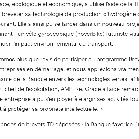
cace, écologique et économique, a utilisé l'aide de la 
e breveter sa technologie de production d'hydrogèn
urant. Elle a ainsi pu se lancer dans un nouveau proje
inant - un vélo gyroscopique (hoverbike) futuriste vis
nuer l'impact environnemental du transport.
mmes plus que ravis de participer au programme Bre
entreprises en démarrage, et nous apprécions vraimen
asme de la Banque envers les technologies vertes, af
z
, chef de l'exploitation, AMPERe. Grâce à l'aide rema
re entreprise a pu s'employer à élargir ses activités tou
 à protéger sa propriété intellectuelle. »
andes de brevets TD déposées : la Banque favorise l'