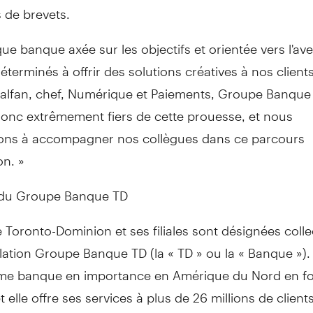
de brevets.
que banque axée sur les objectifs et orientée vers l'av
erminés à offrir des solutions créatives à nos clients
alfan
, chef, Numérique et Paiements, Groupe Banque
nc extrêmement fiers de cette prouesse, et nous
ons à accompagner nos collègues dans ce parcours
on. »
 du Groupe Banque TD
Toronto-Dominion et ses filiales sont désignées coll
llation Groupe Banque TD (la « TD » ou la « Banque »).
ème banque en importance en Amérique du Nord en fo
t elle offre ses services à plus de 26 millions de client