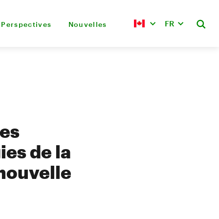
FR
Perspectives
Nouvelles
les
ies de la
 nouvelle