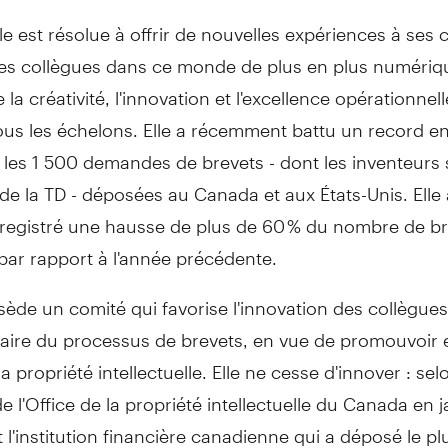
 est résolue à offrir de nouvelles expériences à ses cl
ses collègues dans ce monde de plus en plus numériqu
la créativité, l'innovation et l'excellence opérationnel
ous les échelons. Elle a récemment battu un record e
 les 1 500 demandes de brevets - dont les inventeurs
 de la TD - déposées au
Canada
et aux États-Unis. Elle
enregistré une hausse de plus de 60 % du nombre de b
par rapport à l'année précédente.
ède un comité qui favorise l'innovation des collègues
iaire du processus de brevets, en vue de promouvoir 
a propriété intellectuelle. Elle ne cesse d'innover : sel
 l'Office de la propriété intellectuelle du
Canada
en j
t l'institution financière canadienne qui a déposé le pl