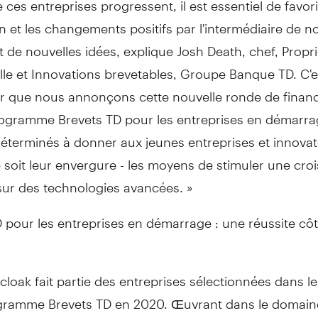
on et les changements positifs par l'intermédiaire de 
t de nouvelles idées, explique
Josh Death
, chef, Propr
elle et Innovations brevetables, Groupe Banque TD. C'
sir que nous annonçons cette nouvelle ronde de fina
rogramme Brevets TD pour les entreprises en démarr
terminés à donner aux jeunes entreprises et innovat
 soit leur envergure - les moyens de stimuler une cro
sur des technologies avancées. »
 pour les entreprises en démarrage : une réussite côt
cloak fait partie des entreprises sélectionnées dans l
gramme Brevets TD en 2020. Œuvrant dans le domain