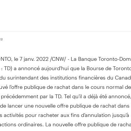
22
NTO
, le 7 janv. 2022 /CNW/ - La Banque Toronto-Dom
 : TD) a annoncé aujourd'hui que la Bourse de
Toront
du surintendant des institutions financières du
Canad
vé l'offre publique de rachat dans le cours normal des
récédemment par la TD. Tel qu'il a déjà été annoncé,
n de lancer une nouvelle offre publique de rachat dans
 activités pour racheter aux fins d'annulation jusqu'à
'actions ordinaires. La nouvelle offre publique de rach