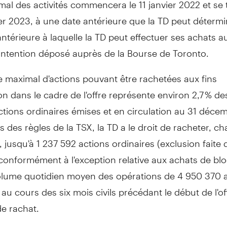
mal des activités commencera le 11 janvier
2022 et
se 
ier 2023, à une date antérieure que la TD peut déterm
ntérieure à laquelle la TD peut effectuer ses achats 
d'intention déposé auprès de la Bourse de
Toronto
.
 maximal d'actions pouvant être rachetées aux fins
on dans le cadre de l'offre représente environ 2,7 % de
tions ordinaires émises et en circulation au 31 déce
 des règles de la TSX, la TD a le droit de racheter, c
 jusqu'à 1 237 592 actions ordinaires (exclusion faite
conformément à l'exception relative aux achats de bloc
olume quotidien moyen des opérations de 4 950 370 
 au cours des six mois civils précédant le début de l'of
e rachat.