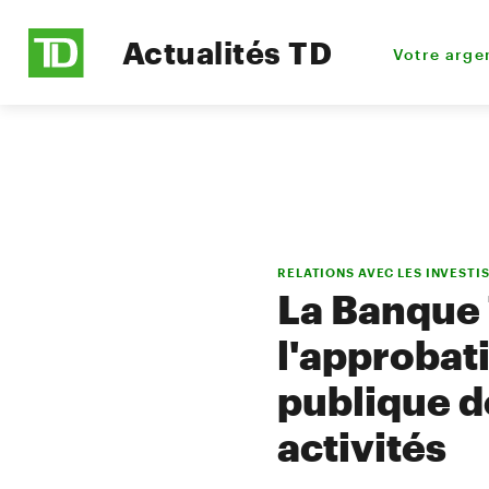
Actualités TD
Votre arge
RELATIONS AVEC LES INVESTI
La Banque
l'approbat
publique d
activités