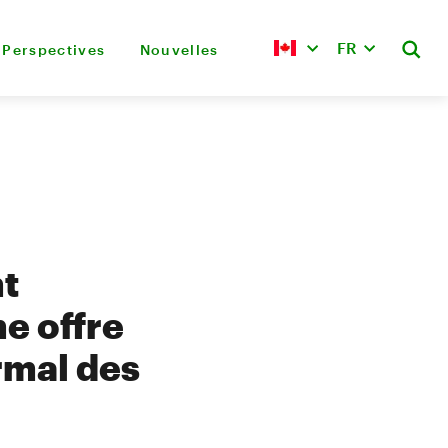
FR
Perspectives
Nouvelles
t
e offre
rmal des