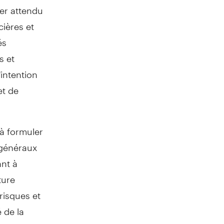
ier attendu
ières et
és
s et
'intention
et de
 à formuler
 généraux
ant à
ture
risques et
 de la
r -