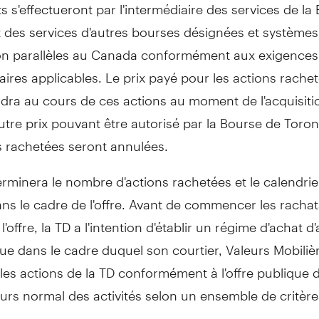
s s'effectueront par l'intermédiaire des services de la
 des services d'autres bourses désignées et systèmes
n parallèles au
Canada
conformément aux exigences
ires applicables. Le prix payé pour les actions rache
dra au cours de ces actions au moment de l'acquisiti
tre prix pouvant être autorisé par la Bourse de
Toron
s rachetées seront annulées.
rminera le nombre d'actions rachetées et le calendrie
ns le cadre de l'offre. Avant de commencer les racha
'offre, la TD a l'intention d'établir un régime d'achat d
e dans le cadre duquel son courtier, Valeurs Mobiliè
les actions de la TD conformément à l'offre publique 
urs normal des activités selon un ensemble de critères