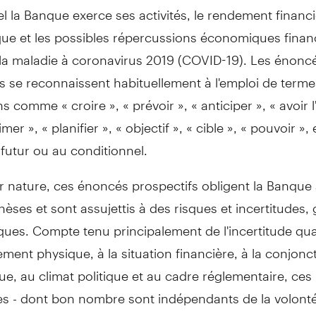
l la Banque exerce ses activités, le rendement financ
ue et les possibles répercussions économiques financ
 la maladie à coronavirus 2019 (COVID-19). Les énonc
s se reconnaissent habituellement à l'emploi de terme
s comme « croire », « prévoir », « anticiper », « avoir l
imer », « planifier », « objectif », « cible », « pouvoir », 
futur ou au conditionnel.
r nature, ces énoncés prospectifs obligent la Banque
èses et sont assujettis à des risques et incertitudes,
ques. Compte tenu principalement de l'incertitude qu
ement physique, à la situation financière, à la conjonc
, au climat politique et au cadre réglementaire, ces 
es - dont bon nombre sont indépendants de la volonté
dont les répercussions peuvent être difficiles à prévoi