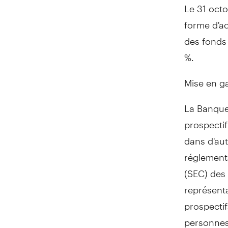
Le 31 octo
forme d'ac
des fonds 
%.
Mise en ga
La Banque 
prospectif
dans d'au
réglement
(SEC) des 
représent
prospectif
personnes