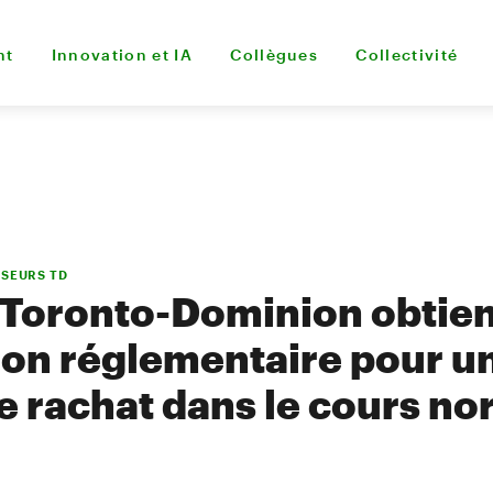
nt
Innovation et IA
Collègues
Collectivité
SSEURS TD
 Toronto-Dominion obtien
ion réglementaire pour un
e rachat dans le cours no