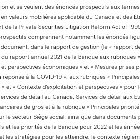
ion et se veulent des énoncés prospectifs aux termes
n en valeurs mobilières applicable du Canada et des Ét
de la Private Securities Litigation Reform Act of 1995
rospectifs comprennent notamment les énoncés figu
 document, dans le rapport de gestion (le « rapport d
) du rapport annuel 2021 de la Banque aux rubriques 
et perspectives économiques » et « Mesures prises pa
réponse à la COVID-19 », aux rubriques « Principales 
» et « Contexte d'exploitation et perspectives » pour 
ervices de détail au
Canada
, Services de détail aux Ét
ancaires de gros et à la rubrique « Principales priorit
r le secteur Siège social, ainsi que dans documents 
ifs et les priorités de la Banque pour 2022 et les anné
et les stratégies pour les atteindre, le contexte régle