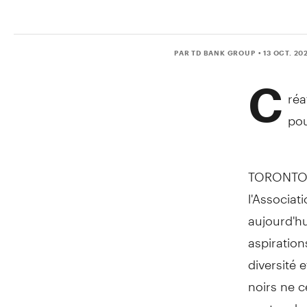
PAR TD BANK GROUP
• 13 OCT. 20
C
réa
pou
TORONTO
l'Associat
aujourd'h
aspiration
diversité 
noirs ne c
postes de 