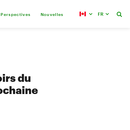
FR
Perspectives
Nouvelles
oirs du
rochaine