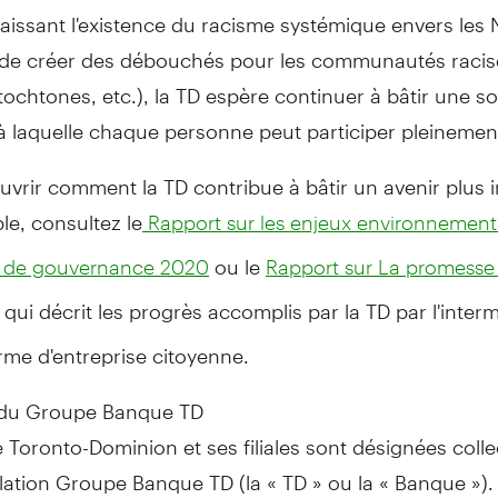
issant l'existence du racisme systémique envers les N
 de créer des débouchés pour les communautés racis
tochtones, etc.), la TD espère continuer à bâtir une so
 à laquelle chaque personne peut participer pleinemen
vrir comment la TD contribue à bâtir un avenir plus in
le, consultez le
Rapport sur les enjeux environnement
ou le
t de gouvernance 2020
Rapport sur La promesse 
, qui décrit les progrès accomplis par la TD par l'inter
rme d'entreprise citoyenne.
 du Groupe Banque TD
Toronto-Dominion et ses filiales sont désignées coll
llation Groupe Banque TD (la « TD » ou la « Banque »).