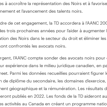
es à accroître la représentation des Noirs et à favorise
nement et l'avancement des talents noirs.
adre de cet engagement, la TD accordera à l'AANC 20
es trois prochaines années pour l'aider à augmenter 
tion des Noirs dans le secteur du droit et éliminer les
ont confrontés les avocats noirs.
argent, l'AANC compte sonder des avocats noirs pour 
eur expérience dans le milieu juridique canadien, en pa
reet. Parmi les données recueillies pourraient figurer l
n de diplôme du secondaire, les domaines d'exercice,
ment géographique et la rémunération. Les résultats 
ront publiés en 2022. Les fonds de la TD aideront au
ses activités au
Canada
en créant un programme natio