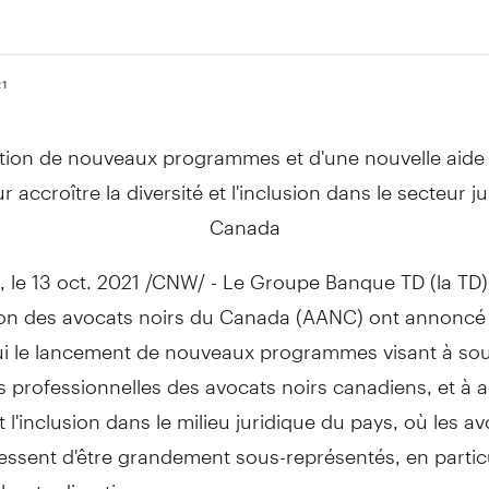
21
tion de nouveaux programmes et d'une nouvelle aide 
r accroître la diversité et l'inclusion dans le secteur j
Canada
, le
13 oct. 2021
/CNW/ - Le Groupe Banque TD (la TD)
ion des avocats noirs du
Canada
(AANC) ont annoncé
ui le lancement de nouveaux programmes visant à sout
s professionnelles des avocats noirs canadiens, et à a
et l'inclusion dans le milieu juridique du pays, où les a
essent d'être grandement sous-représentés, en partic
haute direction.