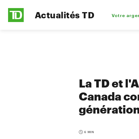
Actualités TD
Votre arge
La TD et l'
Canada con
génération
6 MIN