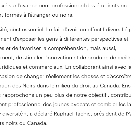
xé sur l'avancement professionnel des étudiants en d
 formés à l'étranger ou noirs.
ité, c'est essentiel. Le fait d'avoir un effectif diversifi
ent d'exposer les gens à différentes perspectives et
s et de favoriser la compréhension, mais aussi,
ement, de stimuler l'innovation et de produire de meill
juridiques et commerciaux. En collaborant ainsi avec l
casion de changer réellement les choses et d'accroître
tion des Noirs dans le milieu du droit au
Canada
. En
 rapprochons un peu plus de notre objectif : contribu
ent professionnel des jeunes avocats et combler les 
 diversité », a déclaré
Raphael Tachie
, président de l'
ts noirs du
Canada
.