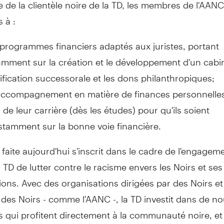
 de la clientèle noire de la TD, les membres de l'AAN
 à :
programmes financiers adaptés aux juristes, portant
mment sur la création et le développement d'un cabin
ification successorale et les dons philanthropiques;
accompagnement en matière de finances personnelles
 de leur carrière (dès les études) pour qu'ils soient
tamment sur la bonne voie financière.
faite aujourd'hui s'inscrit dans le cadre de l'engagem
a TD de lutter contre le racisme envers les Noirs et ses
ons. Avec des organisations dirigées par des Noirs et
 des Noirs - comme l'AANC -, la TD investit dans de no
és qui profitent directement à la communauté noire, et 