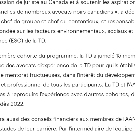
nnelles de nombreux avocats noirs canadiens », a déc
chef de groupe et chef du contentieux, et responsabl
fondée sur les facteurs environnementaux, sociaux et
ce (ESG) de la TD.
remière cohorte du programme, la TD a jumelé 15 me
c des avocats d'expérience de la TD pour qu'ils établi
de mentorat fructueuses, dans l'intérêt du développe
et professionnel de tous les participants. La TD et l'
s à reproduire l'expérience avec d'autres cohortes, 
dès 2022.
ira aussi des conseils financiers aux membres de l'A
 stades de leur carrière. Par l'intermédiaire de l'équipe