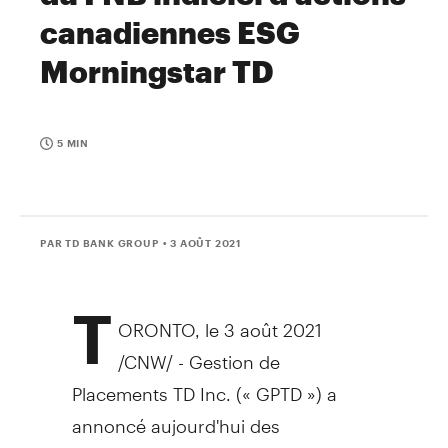
canadiennes ESG
Morningstar TD
5 MIN
PAR TD BANK GROUP
• 3 AOÛT 2021
T
ORONTO
, le 3 août 2021
/CNW/ - Gestion de
Placements TD Inc. (« GPTD ») a
annoncé aujourd'hui des