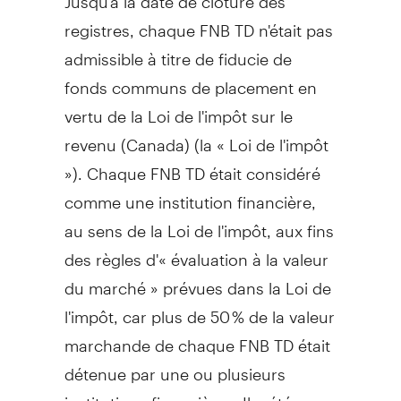
registres, chaque FNB TD n'était pas
admissible à titre de fiducie de
fonds communs de placement en
vertu de la
Loi de
l'impôt sur le
revenu (
Canada
) (la « Loi de l'impôt
»). Chaque FNB TD était considéré
comme une institution financière,
au sens de la
Loi de
l'impôt, aux fins
des règles d'« évaluation à la valeur
du marché » prévues dans la
Loi de
l'impôt, car plus de 50 % de la valeur
marchande de chaque FNB TD était
détenue par une ou plusieurs
institutions financières. Il a été