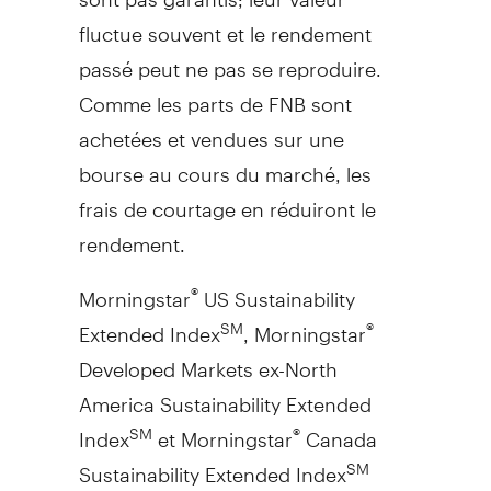
fluctue souvent et le rendement
passé peut ne pas se reproduire.
Comme les parts de FNB sont
achetées et vendues sur une
bourse au cours du marché, les
frais de courtage en réduiront le
rendement.
Morningstar
US Sustainability
®
Extended Index
, Morningstar
SM
®
Developed Markets ex-North
America Sustainability Extended
Index
et Morningstar
Canada
SM
®
Sustainability Extended Index
SM