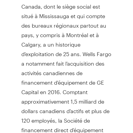
Canada
, dont le siège social est
situé à
Mississauga
et qui compte
des bureaux régionaux partout au
pays, y compris à Montréal et à
Calgary
, a un historique
d'exploitation de 25 ans. Wells
Fargo
a notamment fait l'acquisition des
activités canadiennes de
financement d'équipement de GE
Capital en 2016. Comptant
approximativement 1,5 milliard de
dollars canadiens d'actifs et plus de
120 employés, la Société de
financement direct d'équipement