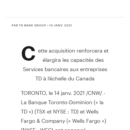
PAR TD BANK GROUP
• 14 JANV. 2021
C
ette acquisition renforcera et
élargira les capacités des
Services bancaires aux entreprises
TD à l'échelle du
Canada
TORONTO
, le 14 janv. 2021 /CNW/ -
La Banque Toronto-Dominion (« la
TD ») (TSX et NYSE : TD) et Wells
Fargo & Company (« Wells Fargo »)
(NYSE : WFC) ont annoncé