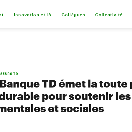
nt
Innovation et IA
Collègues
Collectivité
SSEURS TD
Banque TD émet la toute
durable pour soutenir les 
entales et sociales