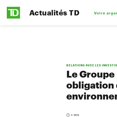
Actualités TD
Votre arge
RELATIONS AVEC LES INVESTI
Le Groupe 
obligation 
environnem
4 MIN