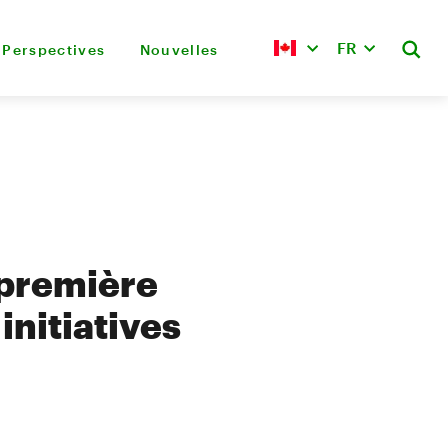
FR
Perspectives
Nouvelles
 première
initiatives