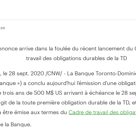
020
nnonce arrive dans la foulée du récent lancement du
travail des obligations durables de la TD
, le 28 sept. 2020 /CNW/ - La Banque Toronto-Dominio
Banque ») a conclu aujourd'hui l'émission d'une obligat
e trois ans de 500 M$ US arrivant à échéance le 28 s
'agit de la toute première obligation durable de la TD, et
à être émise aux termes du
Cadre de travail des obliga
e la Banque.