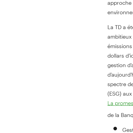
approche 
environne
La TD a ét
ambitieux 
émissions 
dollars d'
gestion d'
d'aujourd'
spectre d
(ESG) aux 
La promess
de la Banq
Ges