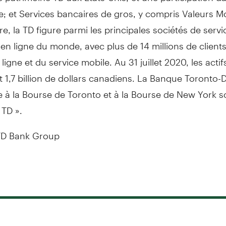
; et Services bancaires de gros, y compris Valeurs Mo
re, la TD figure parmi les principales sociétés de servi
 en ligne du monde, avec plus de 14 millions de client
 ligne et du service mobile. Au 31 juillet 2020, les actif
nt 1,7 billion de dollars canadiens. La Banque Toronto
te à la Bourse de
Toronto
et à la Bourse de
New York
so
 TD ».
D Bank Group