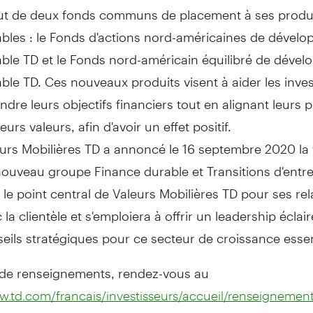
out de deux fonds communs de placement à ses produ
bles : le Fonds d'actions nord-américaines de dével
ble TD et le Fonds nord-américain équilibré de déve
ble TD. Ces nouveaux produits visent à aider les inves
indre leurs objectifs financiers tout en alignant leurs
leurs valeurs, afin d'avoir un effet positif.
urs Mobilières TD a annoncé le 16 septembre 2020 la
ouveau groupe Finance durable et Transitions d'entrep
 le point central de Valeurs Mobilières TD pour ses rel
 la clientèle et s'emploiera à offrir un leadership éclai
eils stratégiques pour ce secteur de croissance essen
 de renseignements, rendez-vous au
w.td.com/francais/investisseurs/accueil/renseignements