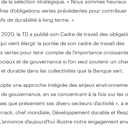
fres d'obligations vertes précédentes pour contribuer
ifs de durabilité à long terme. »
 2020, la TD a publié son Cadre de travail des obligat
qui vient élargir la portée de son cadre de travail des
s vertes pour tenir compte de l'importance croissant
sociaux et de gouvernance si l'on veut soutenir un c
if et durable dans les collectivités que la Banque sert.
dopte une approche intégrée des enjeux environneme
 de gouvernance, en se concentrant à la fois sur les 
ques que présentent ses divers secteurs d'activité », a 
rrack
, chef mondiale, Développement durable et Resp
 L'annonce d'aujourd'hui illustre notre engagement en