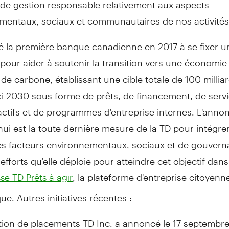
de gestion responsable relativement aux aspects
mentaux, sociaux et communautaires de nos activités
é la première banque canadienne en 2017 à se fixer un
pour aider à soutenir la transition vers une économie 
de carbone, établissant une cible totale de 100 millia
ici 2030 sous forme de prêts, de financement, de serv
actifs et de programmes d'entreprise internes. L'anno
hui est la toute dernière mesure de la TD pour intégrer
es facteurs environnementaux, sociaux et de gouver
efforts qu'elle déploie pour atteindre cet objectif dans 
, la plateforme d'entreprise citoyen
e TD Prêts à agir
ue. Autres initiatives récentes :
tion de
placements TD Inc. a annoncé le 17 septembr