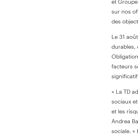
sur nos of
des object
Le 31 août
durables, 
Obligation
facteurs 
significat
« La TD a
sociaux et
et les ris
Andrea Ba
sociale. «