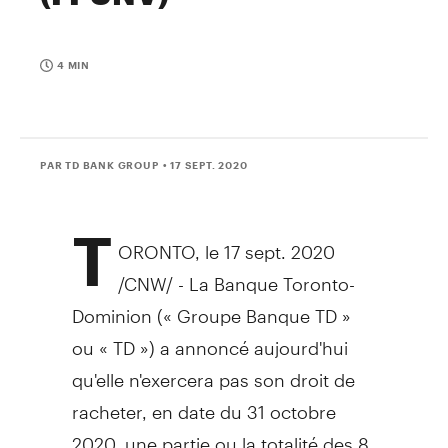
4 MIN
PAR TD BANK GROUP
• 17 SEPT. 2020
T
ORONTO
, le
17 sept. 2020
/CNW/ - La Banque Toronto-
Dominion (« Groupe Banque TD »
ou « TD ») a annoncé aujourd'hui
qu'elle n'exercera pas son droit de
racheter, en date du 31 octobre
2020, une partie ou la totalité des 8