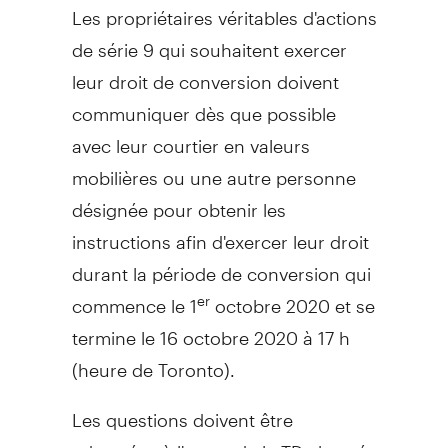
Les propriétaires véritables d'actions
de série 9 qui souhaitent exercer
leur droit de conversion doivent
communiquer dès que possible
avec leur courtier en valeurs
mobilières ou une autre personne
désignée pour obtenir les
instructions afin d'exercer leur droit
durant la période de conversion qui
commence le 1
octobre
2020 et
se
er
termine le 16 octobre 2020 à 17 h
(heure de
Toronto
).
Les questions doivent être
adressées à l'agent de la TD chargé