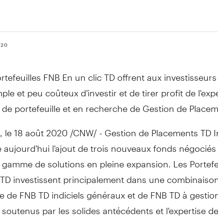
020
rtefeuilles FNB En un clic TD offrent aux investisseu
ple et peu coûteux d'investir et de tirer profit de l'exp
 de portefeuille et en recherche de Gestion de Place
, le 18 août 2020 /CNW/ - Gestion de Placements TD I
 aujourd'hui l'ajout de trois nouveaux fonds négociés
 gamme de solutions en pleine expansion. Les Portefe
c TD investissent principalement dans une combinaiso
e de FNB TD indiciels généraux et de FNB TD à gestion 
 soutenus par les solides antécédents et l'expertise de