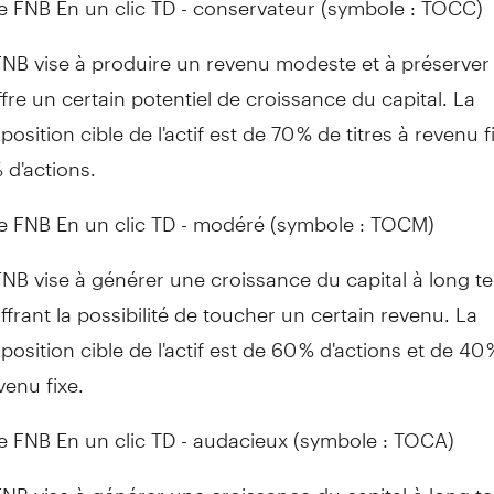
NB vise à produire un revenu modeste et à préserver l
ffre un certain potentiel de croissance du capital. La
osition cible de l'actif est de 70 % de titres à revenu f
 d'actions.
le FNB En un clic TD - modéré (symbole : TOCM)
NB vise à générer une croissance du capital à long t
ffrant la possibilité de toucher un certain revenu. La
osition cible de l'actif est de 60 % d'actions et de 40 
venu fixe.
le FNB En un clic TD - audacieux (symbole : TOCA)
NB vise à générer une croissance du capital à long t