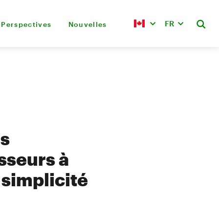
FR
Perspectives
Nouvelles
is
sseurs à
 simplicité