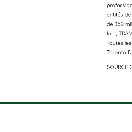
profession
entités de
de 359 mil
Inc., TDAM
Toutes les
Toronto-D
SOURCE Ge