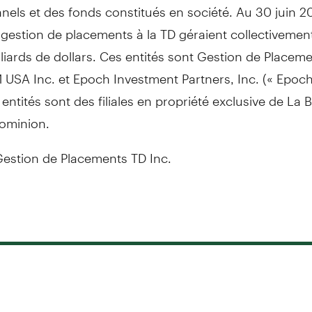
nels et des fonds constitués en société. Au 30 juin 20
 gestion de placements à la TD géraient collectivement
liards de dollars. Ces entités sont Gestion de Placem
 USA Inc. et Epoch Investment Partners, Inc. (« Epoch
 entités sont des filiales en propriété exclusive de La
ominion.
stion de Placements TD Inc.
Besoin de communiquer avec nous?