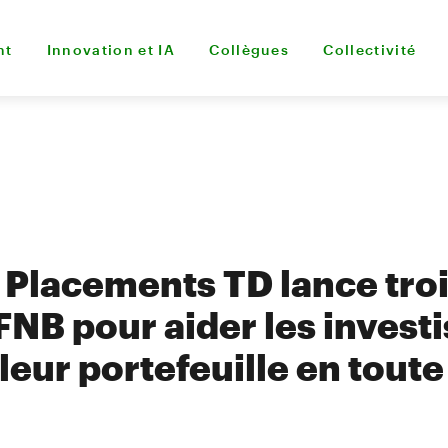
nt
Innovation et IA
Collègues
Collectivité
 Placements TD lance tro
NB pour aider les investi
 leur portefeuille en toute