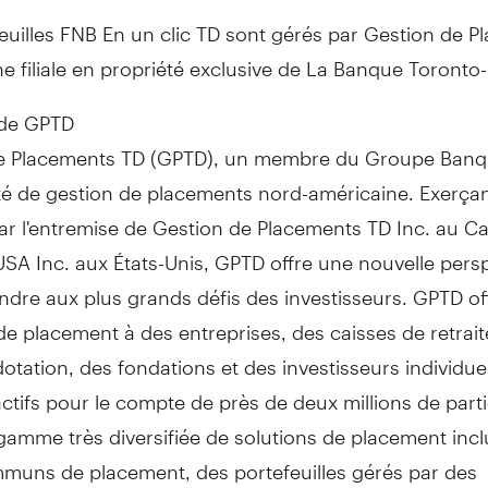
euilles FNB En un clic TD sont gérés par Gestion de 
ne filiale en propriété exclusive de La Banque Toront
 de GPTD
e Placements TD (GPTD), un membre du Groupe Banqu
té de gestion de placements nord-américaine. Exerçan
par l'entremise de Gestion de Placements TD Inc. au
Ca
SA Inc. aux États-Unis, GPTD offre une nouvelle pers
dre aux plus grands défis des investisseurs. GPTD of
de placement à des entreprises, des caisses de retrait
otation, des fondations et des investisseurs individu
ctifs pour le compte de près de deux millions de parti
gamme très diversifiée de solutions de placement inc
muns de placement, des portefeuilles gérés par des