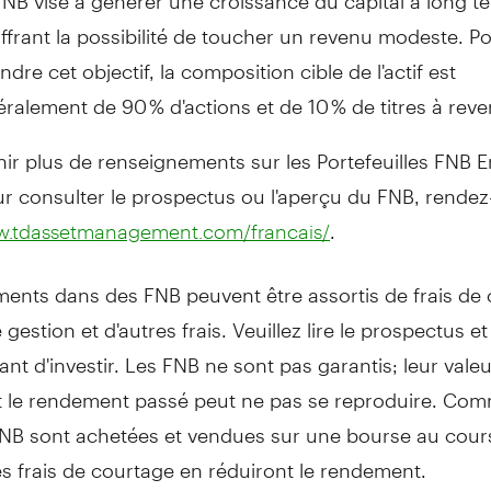
ffrant la possibilité de toucher un revenu modeste. P
indre cet objectif, la composition cible de l'actif est
ralement de 90 % d'actions et de 10 % de titres à reve
ir plus de renseignements sur les Portefeuilles FNB E
r consulter le prospectus ou l'aperçu du FNB, rendez
.
.tdassetmanagement.com/francais/
ments dans des FNB peuvent être assortis de frais de 
 gestion et d'autres frais. Veuillez lire le prospectus et
nt d'investir. Les FNB ne sont pas garantis; leur valeu
t le rendement passé peut ne pas se reproduire. Com
FNB sont achetées et vendues sur une bourse au cour
s frais de courtage en réduiront le rendement.