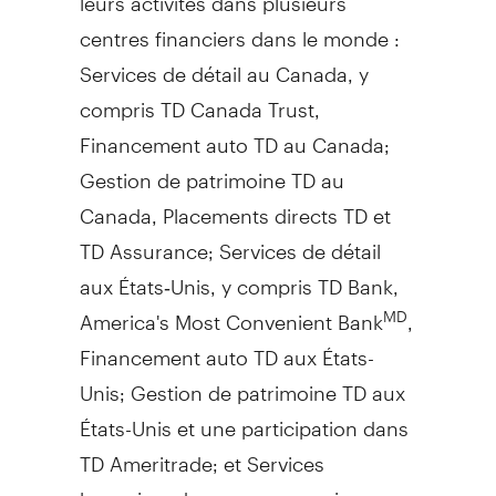
centres financiers dans le monde :
Services de détail au
Canada
, y
compris TD Canada Trust,
Financement auto TD au
Canada
;
Gestion de
patrimoine TD au
Canada
, Placements directs TD et
TD Assurance; Services de détail
aux États‑Unis, y compris TD Bank,
America's Most Convenient Bank
,
MD
Financement auto TD aux États-
Unis;
Gestion de
patrimoine TD aux
États-Unis et une participation dans
TD Ameritrade; et Services
bancaires de gros, y compris