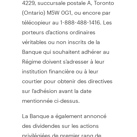
4229, succursale postale A,
Toronto
(
Ontario
) M5W 0G1, ou encore par
télécopieur au 1-888-488-1416. Les
porteurs d'actions ordinaires
véritables ou non inscrits de la
Banque qui souhaitent adhérer au
Régime doivent s'adresser à leur
institution financière ou à leur
courtier pour obtenir des directives
sur l'adhésion avant la date
mentionnée ci-dessus.
La Banque a également annoncé
des dividendes sur les actions
privilégiées de premier rang de