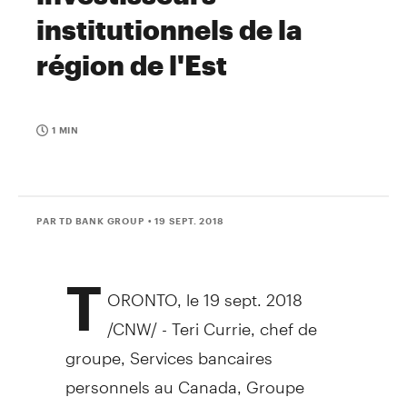
institutionnels de la
région de l'Est
1 MIN
PAR TD BANK GROUP
• 19 SEPT. 2018
T
ORONTO
, le 19 sept. 2018
/CNW/ - Teri Currie, chef de
groupe, Services bancaires
personnels au
Canada
, Groupe