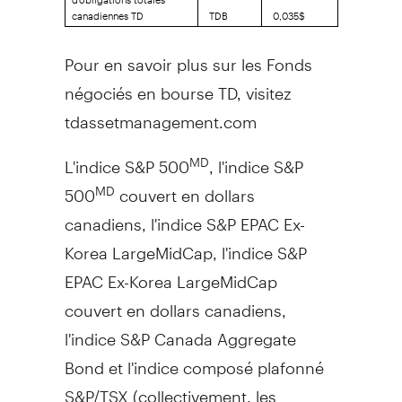
canadiennes TD
TDB
0,035$
Pour en savoir plus sur les Fonds
négociés en bourse TD, visitez
tdassetmanagement.com
L'indice S&P 500
, l'indice S&P
MD
500
couvert en dollars
MD
canadiens, l'indice S&P EPAC Ex-
Korea LargeMidCap, l'indice S&P
EPAC Ex-Korea LargeMidCap
couvert en dollars canadiens,
l'indice S&P Canada Aggregate
Bond et l'indice composé plafonné
S&P/TSX (collectivement, les