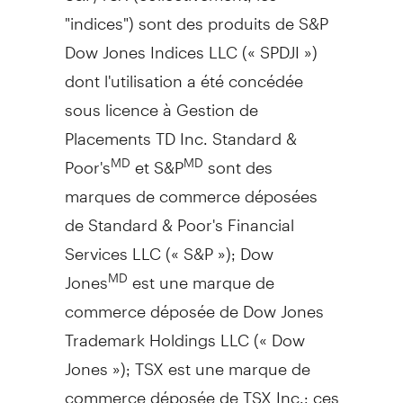
"indices") sont des produits de S&P
Dow Jones Indices LLC (« SPDJI »)
dont l'utilisation a été concédée
sous licence à Gestion de
Placements TD Inc. Standard &
Poor's
et S&P
sont des
MD
MD
marques de commerce déposées
de Standard & Poor's Financial
Services LLC (« S&P »); Dow
Jones
est une marque de
MD
commerce déposée de Dow Jones
Trademark Holdings LLC (« Dow
Jones »); TSX est une marque de
commerce déposée de TSX Inc.; ces