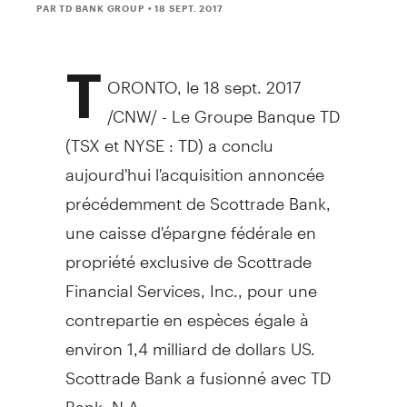
PAR TD BANK GROUP
• 18 SEPT. 2017
T
ORONTO
, le 18 sept. 2017
/CNW/ -
Le Groupe Banque TD
(TSX et NYSE : TD) a conclu
aujourd'hui l'acquisition annoncée
précédemment de Scottrade Bank,
une caisse d'épargne fédérale en
propriété exclusive de Scottrade
Financial Services, Inc., pour une
contrepartie en espèces égale à
environ 1,4 milliard de dollars US.
Scottrade Bank a fusionné avec TD
Bank, N.A.