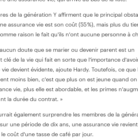
s de la génération Y affirment que le principal obsta
une assurance vie est son coût (55 %), mais plus du tie
omme raison le fait qu’ils n’ont aucune personne à c
it aucun doute que se marier ou devenir parent est un
clé de la vie qui fait en sorte que l’importance d’avoi
vie devient évidente, ajoute Hardy. Toutefois, ce que
nt moins bien, c’est que plus on est jeune quand on 
nce vie, plus elle est abordable, et les primes n’aug
t la durée du contrat. »
urrait également surprendre les membres de la généra
 sur une période de dix ans, une assurance vie revien
le coût d’une tasse de café par jour.