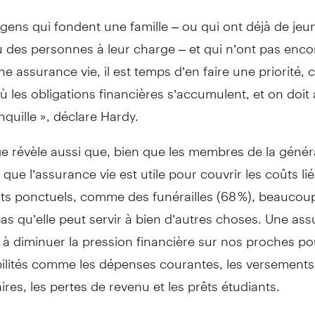
 gens qui fondent une famille – ou qui ont déjà de jeu
 des personnes à leur charge – et qui n’ont pas enco
ne assurance vie, il est temps d’en faire une priorité, c
les obligations financières s’accumulent, et on doit 
anquille », déclare Hardy.
e révèle aussi que, bien que les membres de la génér
que l’assurance vie est utile pour couvrir les coûts li
s ponctuels, comme des funérailles (68 %), beaucou
pas qu’elle peut servir à bien d’autres choses. Une ass
 à diminuer la pression financière sur nos proches p
ilités comme les dépenses courantes, les versements
res, les pertes de revenu et les prêts étudiants.