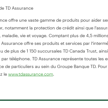
de TD Assurance
nce offre une vaste gamme de produits pour aider ses
r, notamment la protection de crédit ainsi que l’assu
, maladie, vie et voyage. Comptant plus de 4,5 million
D Assurance offre ses produits et services par l’intermé
u de plus de 1 150 succursales TD Canada Trust, ains
t par téléphone. TD Assurance représente toutes les e
ce de particuliers au sein du Groupe Banque TD. Pour
ez le
.
www.tdassurance.com