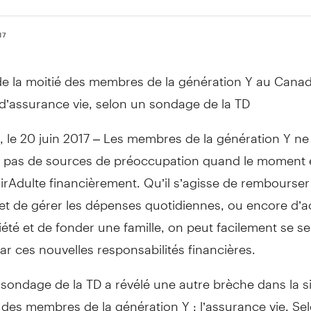
17
de la moitié des membres de la génération Y au Canad
d’assurance vie, selon un sondage de la TD
le 20 juin 2017 – Les membres de la génération Y ne
pas de sources de préoccupation quand le moment 
rAdulte financièrement. Qu’il s’agisse de rembourser
et de gérer les dépenses quotidiennes, ou encore d’a
été et de fonder une famille, on peut facilement se se
r ces nouvelles responsabilités financières.
sondage de la TD a révélé une autre brèche dans la s
 des membres de la génération Y : l’assurance vie. Sel