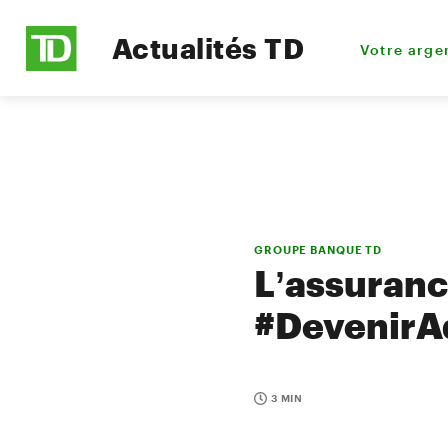
Actualités TD
Votre arge
GROUPE BANQUE TD
L’assurance
#DevenirA
3 MIN