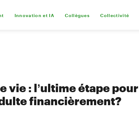
nt
Innovation et IA
Collègues
Collectivité
 vie : l’ultime étape pour
dulte financièrement?