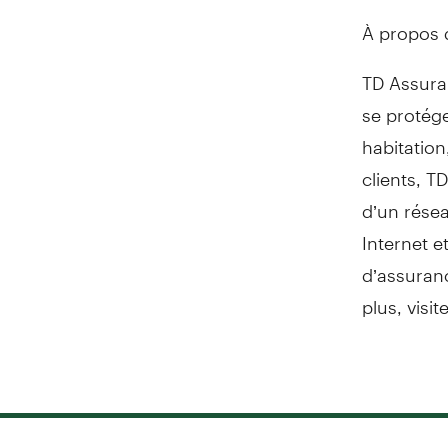
À propos 
TD Assura
se protége
habitation
clients, T
d’un résea
Internet e
d’assuran
plus, visit