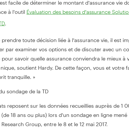
l est facile de déterminer le montant d’assurance vie d
ce à l’outil
Évaluation des besoins d’assurance Soluti
.
TD
 prendre toute décision liée à l’assurance vie, il est i
 par examiner vos options et de discuter avec un con
 pour savoir quelle assurance conviendra le mieux à 
unique, soutient Hardy. De cette façon, vous et votre f
rit tranquille. »
du sondage de la TD
ats reposent sur les données recueillies auprès de 1 
 (de 18 ans ou plus) lors d’un sondage en ligne mené
 Research Group, entre le 8 et le 12 mai 2017.