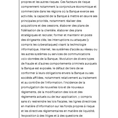
propres et les autres risques. Ces facteurs de risque
comprennent notamment la conjoncture économique et
commerciale dans les régions où la Banque exerce ses
activités; la capacité de la Banque à mettre en œuvre ses
principales priorités, notamment réaliser des
acquisitions et des cessions, élaborer des plans de
fidélisation de la clientèle, élaborer des plans
stratégiques et recruter, former et maintenir en poste
des dirigeants clés; les interruptions ou attaques (y
compris les cyberattaques) visant la technologie
informatique, Internet, les systèmes d'accès au réseau ou
les autres systèmes ou services de communications
voix‑données de la Banque; l'évolution de divers types
de fraude et d'autres comportements criminels auxquels
la Banque est exposée; le défaut de tiers de se
conformer à leurs obligations envers la Banque ou ses
sociétés affiliées, notamment relativement au traitement
et au contrôle de l'information; l'incidence de la
promulgation de nouvelles lois et de nouveaux
règlements, de la modification des lois et des
règlements actuels ou de leur application, y compris
sans s'y restreindre les lois fiscales, les lignes directrices
en matière d'information sur les fonds propres à risque
et les directives réglementaires en matière de liquidité;
l'exposition à des litiges et à des questions de