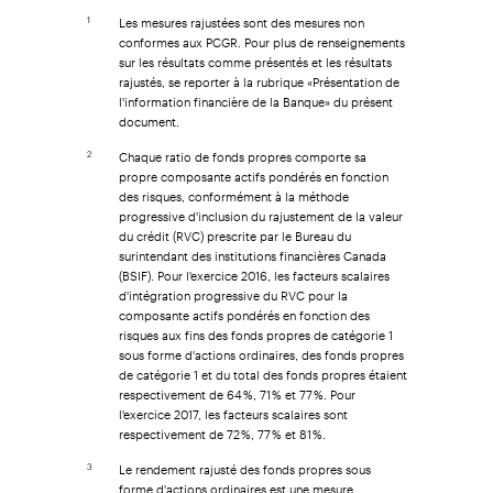
Les mesures rajustées sont des mesures non
1
conformes aux PCGR. Pour plus de renseignements
sur les résultats comme présentés et les résultats
rajustés, se reporter à la rubrique «Présentation de
l'information financière de la Banque» du présent
document.
Chaque ratio de fonds propres comporte sa
2
propre composante actifs pondérés en fonction
des risques, conformément à la méthode
progressive d'inclusion du rajustement de la valeur
du crédit (RVC) prescrite par le Bureau du
surintendant des institutions financières Canada
(BSIF). Pour l'exercice 2016, les facteurs scalaires
d'intégration progressive du RVC pour la
composante actifs pondérés en fonction des
risques aux fins des fonds propres de catégorie 1
sous forme d'actions ordinaires, des fonds propres
de catégorie 1 et du total des fonds propres étaient
respectivement de 64 %, 71 % et 77 %. Pour
l'exercice 2017, les facteurs scalaires sont
respectivement de 72 %, 77 % et 81 %.
Le rendement rajusté des fonds propres sous
3
forme d'actions ordinaires est une mesure