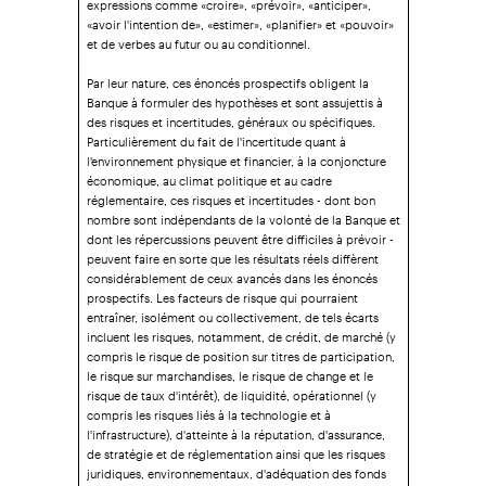
«avoir l'intention de», «estimer», «planifier» et «pouvoir»
et de verbes au futur ou au conditionnel.
Par leur nature, ces énoncés prospectifs obligent la
Banque à formuler des hypothèses et sont assujettis à
des risques et incertitudes, généraux ou spécifiques.
Particulièrement du fait de l'incertitude quant à
l'environnement physique et financier, à la conjoncture
économique, au climat politique et au cadre
réglementaire, ces risques et incertitudes - dont bon
nombre sont indépendants de la volonté de la Banque et
dont les répercussions peuvent être difficiles à prévoir -
peuvent faire en sorte que les résultats réels diffèrent
considérablement de ceux avancés dans les énoncés
prospectifs. Les facteurs de risque qui pourraient
entraîner, isolément ou collectivement, de tels écarts
incluent les risques, notamment, de crédit, de marché (y
compris le risque de position sur titres de participation,
le risque sur marchandises, le risque de change et le
risque de taux d'intérêt), de liquidité, opérationnel (y
compris les risques liés à la technologie et à
l'infrastructure), d'atteinte à la réputation, d'assurance,
de stratégie et de réglementation ainsi que les risques
juridiques, environnementaux, d'adéquation des fonds