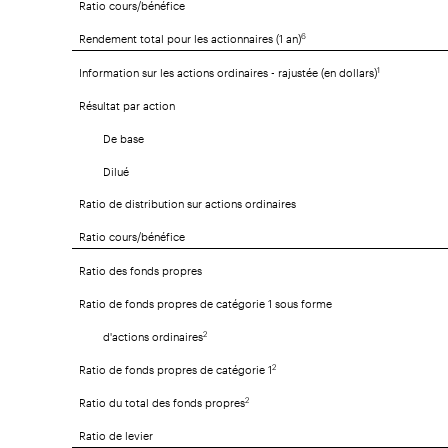
Ratio cours/bénéfice
Rendement total pour les actionnaires (1 an)
6
Information sur les actions ordinaires - rajustée (en dollars)
1
Résultat par action
De base
Dilué
Ratio de distribution sur actions ordinaires
Ratio cours/bénéfice
Ratio des fonds propres
Ratio de fonds propres de catégorie 1 sous forme
d'actions ordinaires
2
Ratio de fonds propres de catégorie 1
2
Ratio du total des fonds propres
2
Ratio de levier