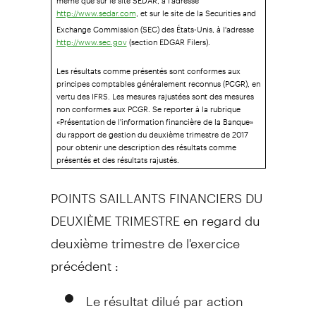
, et sur le site de la Securities and
http://www.sedar.com
Exchange Commission (SEC) des États-Unis, à l'adresse
(section EDGAR Filers).
http://www.sec.gov
Les résultats comme présentés sont conformes aux
principes comptables généralement reconnus (PCGR), en
vertu des IFRS. Les mesures rajustées sont des mesures
non conformes aux PCGR. Se reporter à la rubrique
«Présentation de l'information financière de la Banque»
du rapport de gestion du deuxième trimestre de 2017
pour obtenir une description des résultats comme
présentés et des résultats rajustés.
POINTS SAILLANTS FINANCIERS DU
DEUXIÈME TRIMESTRE en regard du
deuxième trimestre de l'exercice
précédent :
Le résultat dilué par action