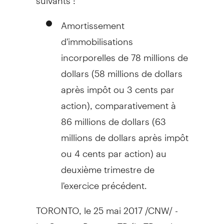
Amortissement
d'immobilisations
incorporelles de 78 millions de
dollars (58 millions de dollars
après impôt ou
3 cents
par
action), comparativement à
86 millions de dollars (63
millions de dollars après impôt
ou
4 cents
par action) au
deuxième trimestre de
l'exercice précédent.
TORONTO
, le 25 mai 2017 /CNW/ -
Le Groupe Banque TD
(la TD ou la