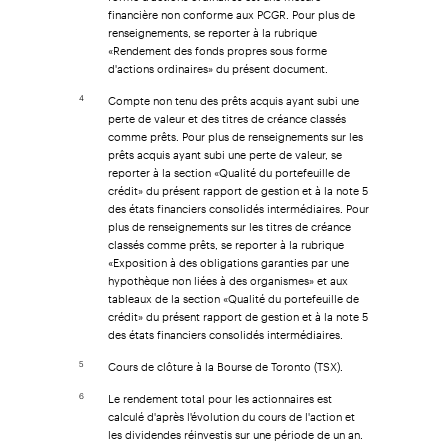
financière non conforme aux PCGR. Pour plus de
renseignements, se reporter à la rubrique
«Rendement des fonds propres sous forme
d'actions ordinaires» du présent document.
Compte non tenu des prêts acquis ayant subi une
4
perte de valeur et des titres de créance classés
comme prêts. Pour plus de renseignements sur les
prêts acquis ayant subi une perte de valeur, se
reporter à la section «Qualité du portefeuille de
crédit» du présent rapport de gestion et à la note 5
des états financiers consolidés intermédiaires. Pour
plus de renseignements sur les titres de créance
classés comme prêts, se reporter à la rubrique
«Exposition à des obligations garanties par une
hypothèque non liées à des organismes» et aux
tableaux de la section «Qualité du portefeuille de
crédit» du présent rapport de gestion et à la note 5
des états financiers consolidés intermédiaires.
Cours de clôture à la Bourse de Toronto (TSX).
5
Le rendement total pour les actionnaires est
6
calculé d'après l'évolution du cours de l'action et
les dividendes réinvestis sur une période de un an.