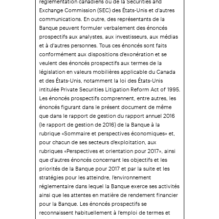
Exchange Commission (SEC) des États‑Unis et d'autres
communications. En outre, des représentants de la
Banque peuvent formuler verbalement des énoncés
prospectifs aux analystes, aux investisseurs, aux médias
et à d'autres personnes. Tous ces énoncés sont faits
conformément aux dispositions d'exonération et se
veulent des énoncés prospectifs aux termes de la
législation en valeurs mobilières applicable du Canada
et des États-Unis, notamment la loi des États-Unis
intitulée Private Securities Litigation Reform Act of 1995.
Les énoncés prospectifs comprennent, entre autres, les
énoncés figurant dans le présent document de même
que dans le rapport de gestion du rapport annuel 2016
(le rapport de gestion de 2016) de la Banque à la
rubrique «Sommaire et perspectives économiques» et,
pour chacun de ses secteurs d'exploitation, aux
rubriques «Perspectives et orientation pour 2017», ainsi
que d'autres énoncés concernant les objectifs et les
priorités de la Banque pour 2017 et par la suite et les
stratégies pour les atteindre, l'environnement
réglementaire dans lequel la Banque exerce ses activités
ainsi que les attentes en matière de rendement financier
pour la Banque. Les énoncés prospectifs se
reconnaissent habituellement à l'emploi de termes et
expressions comme «croire», «prévoir», «anticiper»,