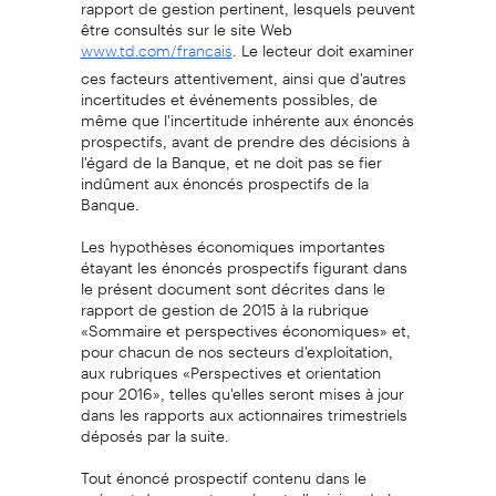
rapport de gestion pertinent, lesquels peuvent
être consultés sur le site Web
. Le lecteur doit examiner
www.td.com/francais
ces facteurs attentivement, ainsi que d'autres
incertitudes et événements possibles, de
même que l'incertitude inhérente aux énoncés
prospectifs, avant de prendre des décisions à
l'égard de la Banque, et ne doit pas se fier
indûment aux énoncés prospectifs de la
Banque.
Les hypothèses économiques importantes
étayant les énoncés prospectifs figurant dans
le présent document sont décrites dans le
rapport de gestion de 2015 à la rubrique
«Sommaire et perspectives économiques» et,
pour chacun de nos secteurs d'exploitation,
aux rubriques «Perspectives et orientation
pour 2016», telles qu'elles seront mises à jour
dans les rapports aux actionnaires trimestriels
déposés par la suite.
Tout énoncé prospectif contenu dans le
présent document représente l'opinion de la