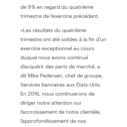
de 9 % en regard du quatrième
trimestre de l'exercice précédent.
«Les résultats du quatrième
trimestre ont été solides à la fin d'un
exercice exceptionnel au cours
duquel nous avons continué
d'acquérir des parts de marché, a
dit
Mike Pedersen
, chef de groupe,
Services bancaires aux États-Unis.
En 2016, nous continuerons de
diriger notre attention sur
l'accroissement de notre clientèle,
l'approfondissement de nos