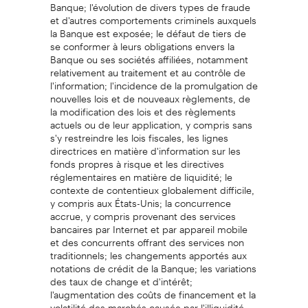
Banque; l'évolution de divers types de fraude
et d'autres comportements criminels auxquels
la Banque est exposée; le défaut de tiers de
se conformer à leurs obligations envers la
Banque ou ses sociétés affiliées, notamment
relativement au traitement et au contrôle de
l'information; l'incidence de la promulgation de
nouvelles lois et de nouveaux règlements, de
la modification des lois et des règlements
actuels ou de leur application, y compris sans
s'y restreindre les lois fiscales, les lignes
directrices en matière d'information sur les
fonds propres à risque et les directives
réglementaires en matière de liquidité; le
contexte de contentieux globalement difficile,
y compris aux États-Unis; la concurrence
accrue, y compris provenant des services
bancaires par Internet et par appareil mobile
et des concurrents offrant des services non
traditionnels; les changements apportés aux
notations de crédit de la Banque; les variations
des taux de change et d'intérêt;
l'augmentation des coûts de financement et la
volatilité des marchés causée par l'illiquidité