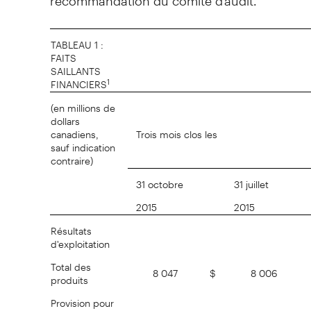
TABLEAU 1 :
FAITS
SAILLANTS
1
FINANCIERS
(en millions de
dollars
canadiens,
Trois mois clos les
sauf indication
contraire)
31 octobre
31 juillet
2015
2015
Résultats
d'exploitation
Total des
8 047
$
8 006
produits
Provision pour