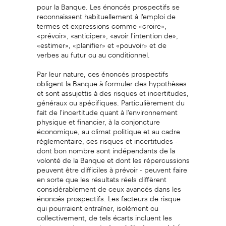
pour la Banque. Les énoncés prospectifs se
reconnaissent habituellement à l'emploi de
termes et expressions comme «croire»,
«prévoir», «anticiper», «avoir l'intention de»,
«estimer», «planifier» et «pouvoir» et de
verbes au futur ou au conditionnel.
Par leur nature, ces énoncés prospectifs
obligent la Banque à formuler des hypothèses
et sont assujettis à des risques et incertitudes,
généraux ou spécifiques. Particulièrement du
fait de l'incertitude quant à l'environnement
physique et financier, à la conjoncture
économique, au climat politique et au cadre
réglementaire, ces risques et incertitudes -
dont bon nombre sont indépendants de la
volonté de la Banque et dont les répercussions
peuvent être difficiles à prévoir - peuvent faire
en sorte que les résultats réels diffèrent
considérablement de ceux avancés dans les
énoncés prospectifs. Les facteurs de risque
qui pourraient entraîner, isolément ou
collectivement, de tels écarts incluent les
risques, notamment, de crédit, de marché (y