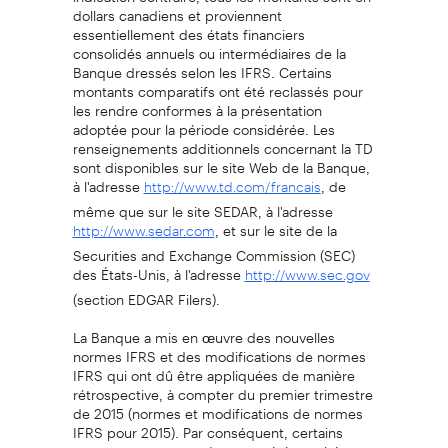
dollars canadiens et proviennent
essentiellement des états financiers
consolidés annuels ou intermédiaires de la
Banque dressés selon les IFRS. Certains
montants comparatifs ont été reclassés pour
les rendre conformes à la présentation
adoptée pour la période considérée. Les
renseignements additionnels concernant la TD
sont disponibles sur le site Web de la Banque,
à l'adresse
, de
http://www.td.com/francais
même que sur le site SEDAR, à l'adresse
, et sur le site de la
http://www.sedar.com
Securities and Exchange Commission (SEC)
des États-Unis, à l'adresse
http://www.sec.gov
(section EDGAR Filers).
La Banque a mis en œuvre des nouvelles
normes IFRS et des modifications de normes
IFRS qui ont dû être appliquées de manière
rétrospective, à compter du premier trimestre
de 2015 (normes et modifications de normes
IFRS pour 2015). Par conséquent, certains
montants correspondants ont été retraités, au