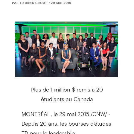
PAR TD BANK GROUP
• 29 MAI 2015
Plus de 1 million $ remis à 20
étudiants au
Canada
MONTRÉAL, le 29 mai 2015 /CNW/ -
Depuis 20 ans, les bourses d'études
TD pour le leadership