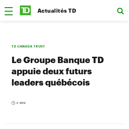
Actualités TD
TD CANADA TRUST
Le Groupe Banque TD
appuie deux futurs
leaders québécois
6 MIN