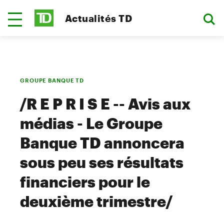
Actualités TD
GROUPE BANQUE TD
/R E P R I S E -- Avis aux
médias - Le Groupe
Banque TD annoncera
sous peu ses résultats
financiers pour le
deuxième trimestre/