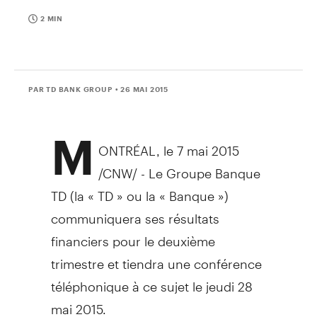
2 MIN
PAR TD BANK GROUP
• 26 MAI 2015
M
ONTRÉAL, le 7 mai 2015
/CNW/ -
Le Groupe Banque
TD
(la « TD » ou la « Banque »)
communiquera ses résultats
financiers pour le deuxième
trimestre et tiendra une conférence
téléphonique à ce sujet le jeudi 28
mai 2015.