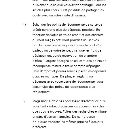
plus cher que ce que vous aviez envisagé. Pour les
articles plus chers, il est possible de partager les
coûts avec un autre invité d'honneur.
4)
Échanger les points de récompense de carte de
crédit contre le plus de dépenses possible. En
fonction de votre carte de crédit et des endroits
où vous magasinez, vous pourriez utiliser vos
points de récompense pour couvrir le coût d'un
cadeau ou de votre tenue, ainsi que les frais de
déplacement ou de réservation de chambre
d'hôtel. L'argent épargné en utilisant des points de
récompense restera dans le compte d'épargne
libre d'impôt et pourra servir à payer les dépenses
d'autres mariages. De plus, en réglant vos
dépenses avec votre carte de récompense, vous
accumulez des points de récompense plus
rapidement.
5)
Magasiner. Il n'est pas nécessaire d'acheter ce qu'il
vous faut - robe, chaussures ou accessoires - dès
que vous le trouvez. Faites des recherches en ligne
et dans d'autres magasins. De nombreuses
boutiques vendent les mêmes articles à des prix
différents.