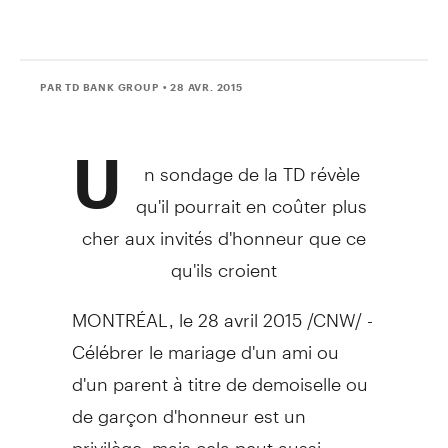
PAR TD BANK GROUP
• 28 AVR. 2015
U
n sondage de la TD révèle
qu'il pourrait en coûter plus
cher aux invités d'honneur que ce
qu'ils croient
MONTRÉAL, le 28 avril 2015 /CNW/ -
Célébrer le mariage d'un ami ou
d'un parent à titre de demoiselle ou
de garçon d'honneur est un
privilège, mais cela peut aussi