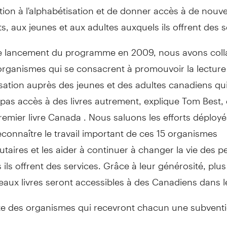
ation à l'alphabétisation et de donner accès à de nouve
s, aux jeunes et aux adultes auxquels ils offrent des s
le lancement du programme en 2009, nous avons coll
organismes qui se consacrent à promouvoir la lecture
isation auprès des jeunes et des adultes canadiens qu
 pas accès à des livres autrement, explique Tom Best, 
remier livre
Canada
. Nous saluons les efforts déployé
connaître le travail important de ces 15 organismes
aires et les aider à continuer à changer la vie des 
 ils offrent des services. Grâce à leur générosité, plus
aux livres seront accessibles à des Canadiens dans le
iste des organismes qui recevront chacun une subventi