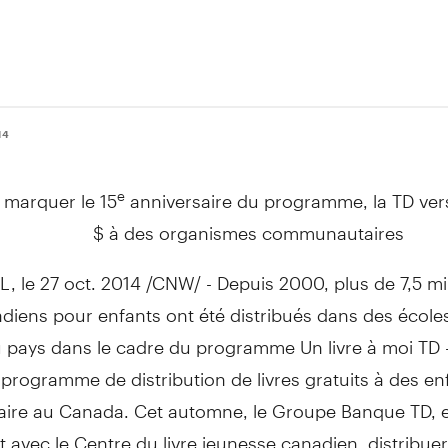
14
 marquer le 15
anniversaire du programme, la TD ver
e
$ à des organismes communautaires
le 27 oct. 2014 /CNW/ - Depuis 2000, plus de 7,5 mil
adiens pour enfants ont été distribués dans des école
 pays dans le cadre du programme Un livre à moi TD -
programme de distribution de livres gratuits à des en
aire au
Canada
. Cet automne, le Groupe Banque TD, 
t avec le Centre du livre jeunesse canadien, distribue