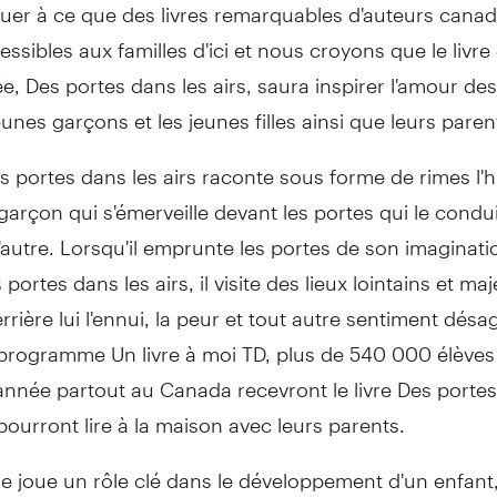
buer à ce que des livres remarquables d'auteurs canad
essibles aux familles d'ici et nous croyons que le livre
e, Des portes dans les airs, saura inspirer l'amour des
eunes garçons et les jeunes filles ainsi que leurs paren
es portes dans les airs raconte sous forme de rimes l'h
 garçon qui s'émerveille devant les portes qui le condu
l'autre. Lorsqu'il emprunte les portes de son imaginatio
 portes dans les airs, il visite des lieux lointains et ma
errière lui l'ennui, la peur et tout autre sentiment désa
programme Un livre à moi TD, plus de 540 000 élèves
année partout au
Canada
recevront le livre Des portes
s pourront lire à la maison avec leurs parents.
re joue un rôle clé dans le développement d'un enfant