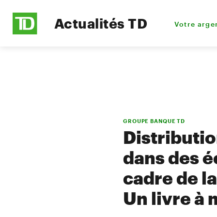
Actualités TD
Votre arge
GROUPE BANQUE TD
Distributio
dans des é
cadre de l
Un livre à