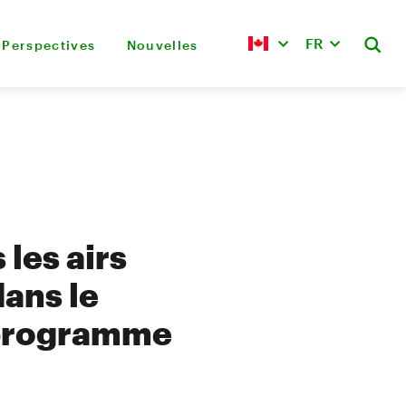
FR
Perspectives
Nouvelles
 les airs
dans le
u programme