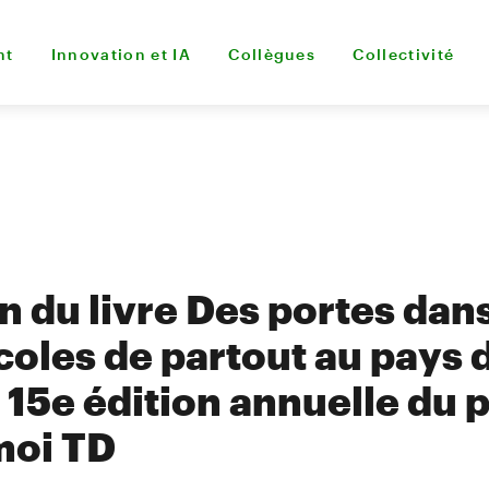
nt
Innovation et IA
Collègues
Collectivité
n du livre Des portes dans
coles de partout au pays 
a 15e édition annuelle d
 moi TD