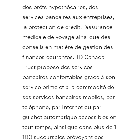
des prêts hypothécaires, des
services bancaires aux entreprises,
la protection de crédit, l'assurance
médicale de voyage ainsi que des
conseils en matière de gestion des
finances courantes. TD Canada
Trust propose des services
bancaires confortables grâce à son
service primé et à la commodité de
ses services bancaires mobiles, par
téléphone, par Internet ou par
guichet automatique accessibles en
tout temps, ainsi que dans plus de 1
100 succursales prévoyant des