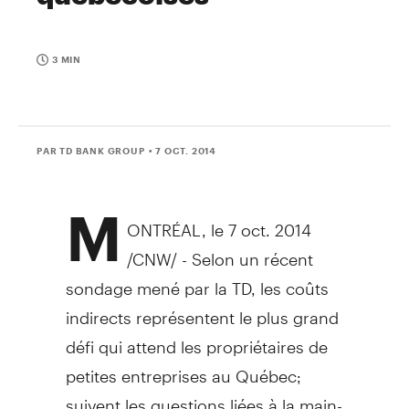
3 MIN
PAR TD BANK GROUP
• 7 OCT. 2014
M
ONTRÉAL, le 7 oct. 2014
/CNW/ - Selon un récent
sondage mené par la TD, les coûts
indirects représentent le plus grand
défi qui attend les propriétaires de
petites entreprises au Québec;
suivent les questions liées à la main-