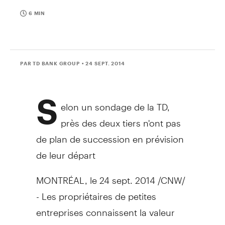
6 MIN
PAR TD BANK GROUP
• 24 SEPT. 2014
S
elon un sondage de la TD,
près des deux tiers n'ont pas
de plan de succession en prévision
de leur départ
MONTRÉAL, le 24 sept. 2014 /CNW/
- Les propriétaires de petites
entreprises connaissent la valeur
d'un bon plan d'affaires, mais