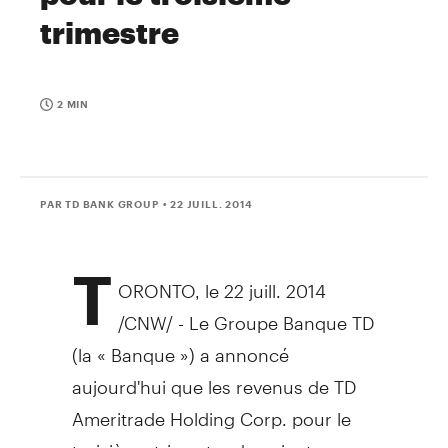
trimestre
2 MIN
PAR TD BANK GROUP
• 22 JUILL. 2014
T
ORONTO
, le 22 juill. 2014
/CNW/ -
Le Groupe Banque TD
(la « Banque ») a annoncé
aujourd'hui que les revenus de TD
Ameritrade Holding Corp. pour le
troisième trimestre devraient