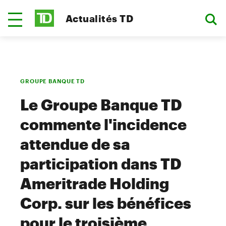
Actualités TD
GROUPE BANQUE TD
Le Groupe Banque TD
commente l'incidence
attendue de sa
participation dans TD
Ameritrade Holding
Corp. sur les bénéfices
pour le troisième