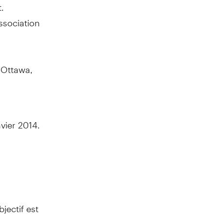
.
ssociation
-
Ottawa,
vier 2014.
jectif est