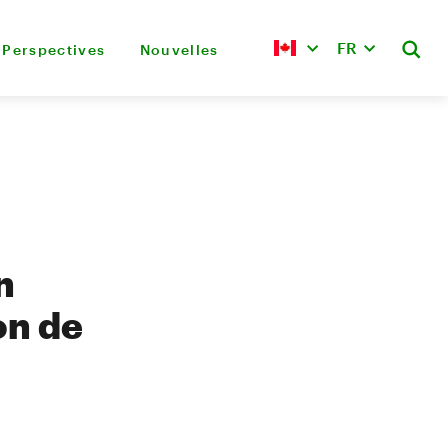
FR
Perspectives
Nouvelles
n
on de