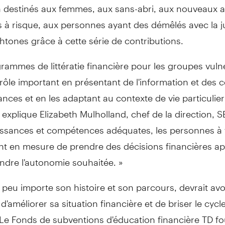
 destinés aux femmes, aux sans-abri, aux nouveaux ar
 à risque, aux personnes ayant des démêlés avec la ju
tones grâce à cette série de contributions.
rammes de littératie financière pour les groupes vuln
rôle important en présentant de l'information et des c
nances et en les adaptant au contexte de vie particulie
explique Elizabeth Mulholland, chef de la direction, S
issances et compétences adéquates, les personnes à 
nt en mesure de prendre des décisions financières a
eindre l'autonomie souhaitée. »
peu importe son histoire et son parcours, devrait avoi
 d'améliorer sa situation financière et de briser le cycl
Le Fonds de subventions d'éducation financière TD fo