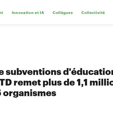
nt
Innovation et IA
Collègues
Collectivité
e subventions d'éducatio
TD remet plus de 1,1 milli
15 organismes