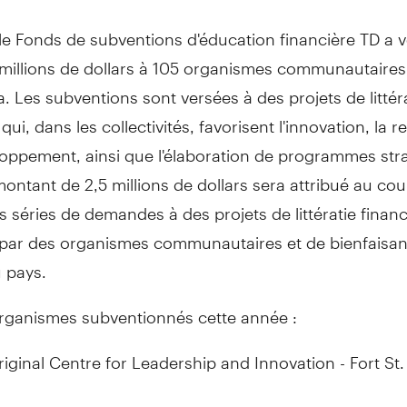
 le Fonds de subventions d'éducation financière TD a 
millions de dollars à 105 organismes communautaires à
a
. Les subventions sont versées à des projets de littér
 qui, dans les collectivités, favorisent l'innovation, la 
loppement, ainsi que l'élaboration de programmes str
ontant de 2,5 millions de dollars sera attribué au cou
 séries de demandes à des projets de littératie financ
par des organismes communautaires et de bienfaisa
 pays.
 organismes subventionnés cette année :
iginal Centre for Leadership and Innovation -
Fort St