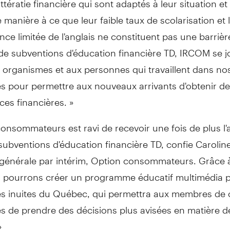
manière à ce que leur faible taux de scolarisation et 
ce limitée de l'anglais ne constituent pas une barriè
de subventions d'éducation financière TD, IRCOM se j
organismes et aux personnes qui travaillent dans no
tés pour permettre aux nouveaux arrivants d'obtenir d
es financières. »
onsommateurs est ravi de recevoir une fois de plus l'
ubventions d'éducation financière TD, confie Caroline
e générale par intérim, Option consommateurs. Grâce 
s pourrons créer un programme éducatif multimédia p
tés inuites du Québec, qui permettra aux membres de 
tés de prendre des décisions plus avisées en matière d
»