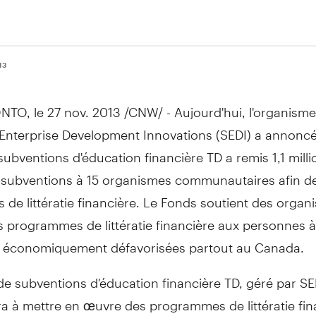
13
NTO
, le
27 nov. 2013
/CNW/ - Aujourd'hui, l'organisme
Enterprise Development Innovations (SEDI) a annoncé
ubventions d'éducation financière TD a remis 1,1 milli
n subventions à 15 organismes communautaires afin de
s de littératie financière. Le Fonds soutient des organ
s programmes de littératie financière aux personnes à 
 économiquement défavorisées partout au
Canada
.
e subventions d'éducation financière TD, géré par SE
a à mettre en œuvre des programmes de littératie fin