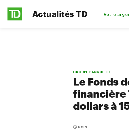
Actualités TD
Votre arge
GROUPE BANQUE TD
Le Fonds d
financière 
dollars à 
5 MIN