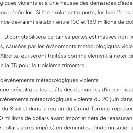
giques violents et à une hausse des demandes d'inde
es générales. Si l'on exclut cette perte, les bénéfices
ance devraient s'établir entre 130 et 180 millions de dol
a TD comptabilisera certaines pertes estimatives non l
s, causées par les événements météorologiques viole
l'Alberta, qui seront traitées comme élément à noter d
de la TD pour le troisième trimestre.
 d'événements météorologiques violents
nce prévoit que les coûts des demandes d'indemnisati
 événements météorologiques violents du 20 juin dans
et du 8 juillet dans la région du Grand Toronto représe
0 millions de dollars avant impôt et nets de réassuran
de dollars après impôts) en demandes d'indemnisation