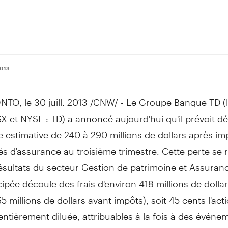
2013
TO, le 30 juill. 2013 /CNW/ - Le Groupe Banque TD (l
SX et NYSE : TD) a annoncé aujourd'hui qu'il prévoit d
e estimative de 240 à 290 millions de dollars après i
tés d'assurance au troisième trimestre. Cette perte se r
ésultats du secteur Gestion de patrimoine et Assuran
cipée découle des frais d'environ 418 millions de dolla
5 millions de dollars avant impôts), soit 45 cents l'act
ntièrement diluée, attribuables à la fois à des événe