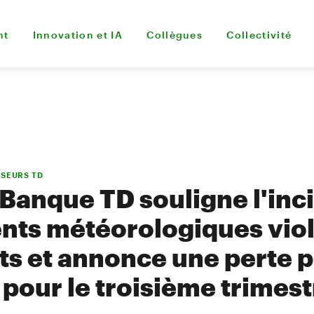
nt
Innovation et IA
Collègues
Collectivité
SSEURS TD
Banque TD souligne l'inc
ts météorologiques viol
ats et annonce une perte 
pour le troisième trimest