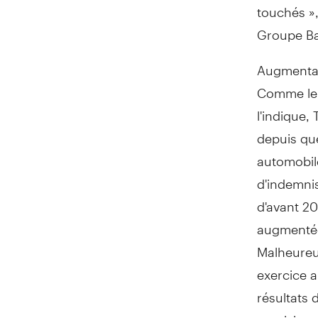
touchés »,
Groupe B
Augmentat
Comme le 
l'indique
depuis qu
automobil
d'indemnis
d'avant 20
augmentée
Malheureu
exercice 
résultats
provision 