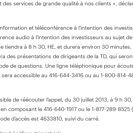
t des services de grande qualité à nos clients », décla
nformation et téléconférence à l'intention des investi
ence audio à l'intention des investisseurs au sujet de
 tiendra à 8 h 30, HE, et durera environ 30 minutes. 
 des présentations de dirigeants de la TD, qui seront
iode de questions. Une ligne téléphonique pour écout
 sera accessible au 416-644-3416 ou au 1-800-814-4
ssible de réécouter l'appel, du 30 juillet 2013, à 9 h 30
 en composant le 416-640-1917 ou le 1-877-289-8525 
 code d'accès est 4633810, suivi du carré.
es bénéfices trimestriels