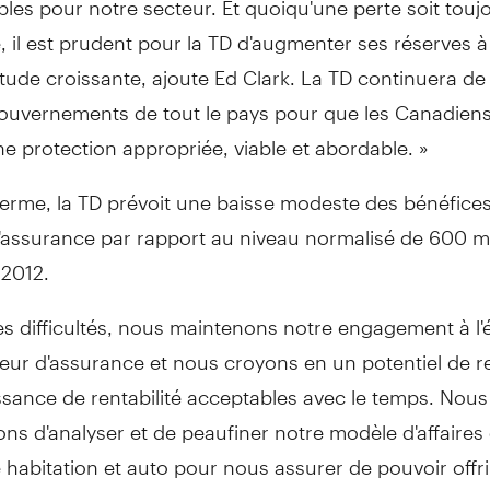
 il est prudent pour la TD d'augmenter ses réserves à
titude croissante, ajoute Ed Clark. La TD continuera de
gouvernements de tout le pays pour que les Canadiens
e protection appropriée, viable et abordable. »
erme, la TD prévoit une baisse modeste des bénéfices
d'assurance par rapport au niveau normalisé de 600 mi
 2012.
es difficultés, nous maintenons notre engagement à l
teur d'assurance et nous croyons en un potentiel de
ssance de rentabilité acceptables avec le temps. Nous
ns d'analyser et de peaufiner notre modèle d'affaires
habitation et auto pour nous assurer de pouvoir offri