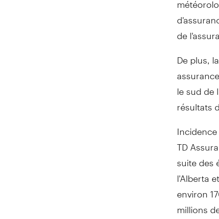
météorolo
d'assuranc
de l'assur
De plus, l
assurance
le sud de 
résultats 
Incidence
TD Assura
suite des
l'Alberta 
environ 17
millions 