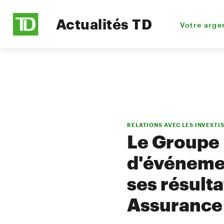
Actualités TD
Votre arge
RELATIONS AVEC LES INVESTI
Le Groupe 
d'événemen
ses résult
Assurance 