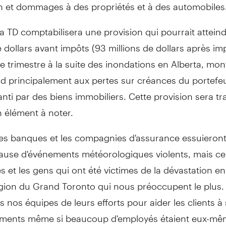
n et dommages à des propriétés et à des automobiles
la TD comptabilisera une provision qui pourrait attein
e dollars avant impôts (93 millions de dollars après im
me trimestre à la suite des inondations en Alberta, mon
d principalement aux pertes sur créances du portefeu
anti par des biens immobiliers. Cette provision sera tr
élément à noter.
 les banques et les compagnies d'assurance essuieron
cause d'événements météorologiques violents, mais ce
tés et les gens qui ont été victimes de la dévastation en
égion du Grand Toronto qui nous préoccupent le plus
 nos équipes de leurs efforts pour aider les clients 
ments même si beaucoup d'employés étaient eux-mê