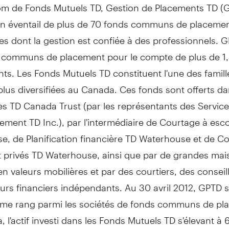
om de Fonds Mutuels TD, Gestion de Placements TD (
n éventail de plus de 70 fonds communs de placemen
les dont la gestion est confiée à des professionnels. 
 communs de placement pour le compte de plus de 1,4
ts. Les Fonds Mutuels TD constituent l'une des famill
plus diversifiées au Canada. Ces fonds sont offerts da
es TD Canada Trust (par les représentants des Servic
sement TD Inc.), par l'intermédiaire de Courtage à es
, de Planification financière TD Waterhouse et de Co
 privés TD Waterhouse, ainsi que par de grandes mai
n valeurs mobilières et par des courtiers, des conseil
eurs financiers indépendants. Au 30 avril 2012, GPTD s
ème rang parmi les sociétés de fonds communs de pl
 l'actif investi dans les Fonds Mutuels TD s'élevant à 