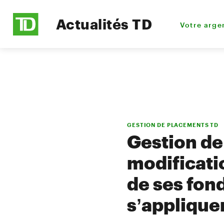
Actualités TD
Votre arge
GESTION DE PLACEMENTS TD
Gestion de
modificati
de ses fond
s’appliquen