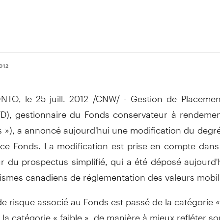
2012
TO, le 25 juill. 2012 /CNW/ - Gestion de Placemen
D), gestionnaire du Fonds conservateur à rendemen
s »), a annoncé aujourd'hui une modification du degr
 ce Fonds. La modification est prise en compte dans 
ur du prospectus simplifié, qui a été déposé aujourd'
ismes canadiens de réglementation des valeurs mobil
e risque associé au Fonds est passé de la catégorie « 
la catégorie « faible », de manière à mieux refléter s