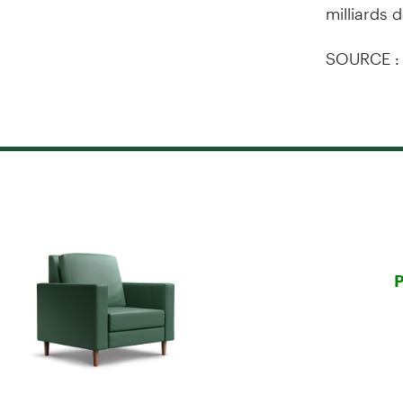
milliards d
SOURCE :
P