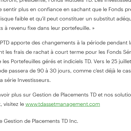
e sentir plus en confiance en sachant que le Fonds p
isque faible et qu'il peut constituer un substitut adéq
 à revenu fixe dans leur portefeuille. »
GPTD apporte des changements à la période pendant l
nt les frais de rachat à court terme pour les Fonds Sér
les Portefeuilles gérés et indiciels TD. Vers le 25 juille
ode passera de 90 à 30 jours, comme c'est déjà le cas
a série Investisseurs.
voir plus sur Gestion de Placements TD et nos soluti
 visitez le
www.tdassetmanagement.com
de Gestion de Placements TD Inc.