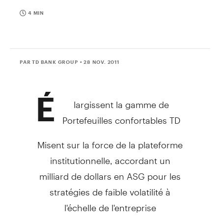
4 MIN
PAR TD BANK GROUP
• 28 NOV. 2011
É
largissent la gamme de
Portefeuilles confortables TD
Misent sur la force de la plateforme
institutionnelle, accordant un
milliard de dollars en ASG pour les
stratégies de faible volatilité à
l'échelle de l'entreprise