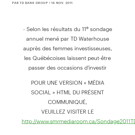
PAR TD BANK GROUP
• 16 NOV. 2011
- Selon les résultats du 11
sondage
e
annuel mené par TD Waterhouse
auprès des femmes investisseuses,
les Québécoises laissent peut-être
passer des occasions d'investir
POUR UNE VERSION « MÉDIA
SOCIAL » HTML DU PRÉSENT
COMMUNIQUÉ,
VEUILLEZ VISITER LE
http://www.smrmediaroom.ca/Sondage2011