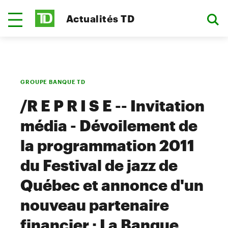
Actualités TD
GROUPE BANQUE TD
/R E P R I S E -- Invitation
média - Dévoilement de
la programmation 2011
du Festival de jazz de
Québec et annonce d'un
nouveau partenaire
financier : La Banque