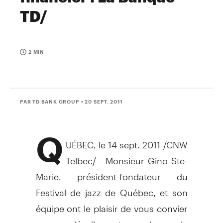
TD/
2 MIN
PAR TD BANK GROUP
• 20 SEPT. 2011
Q
UÉBEC, le 14 sept. 2011 /CNW
Telbec/ - Monsieur Gino Ste-
Marie, président-fondateur du
Festival de jazz de Québec, et son
équipe ont le plaisir de vous convier
au dévoilement de la