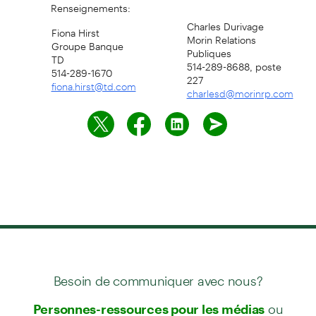
Renseignements:
Charles Durivage
Fiona Hirst
Morin Relations
Groupe Banque
Publiques
TD
514-289-8688, poste
514-289-1670
227
fiona.hirst@td.com
charlesd@morinrp.com
Besoin de communiquer avec nous?
ou
Personnes-ressources pour les médias